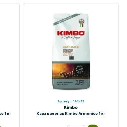
Артикул: 141532
Kimbo
o 1 кг
Кава в зернах Kimbo Armonico 1 кг