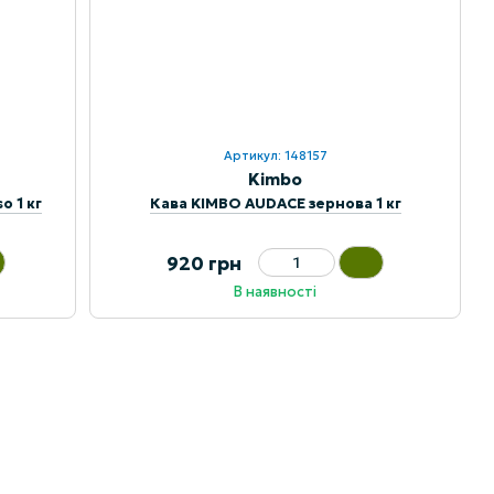
Артикул: 148157
Kimbo
o 1 кг
Кава KIMBO AUDACE зернова 1 кг
920 грн
В наявності