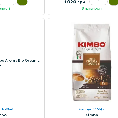
1 020 грн
вності
В наявності
: 140540
Артикул: 140694
mbo
Kimbo