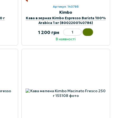
Артикул: 140786
Kimbo
0 г
Кава в зернах Kimbo Espresso Barista 100%
Arabica 1 кг (8002200140786)
1 200 грн
В наявності