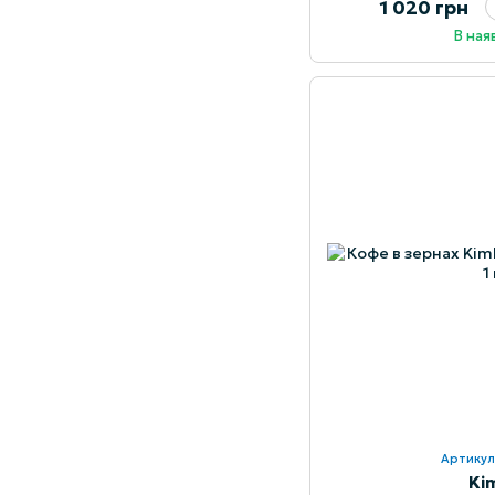
1 020 грн
В ная
Артикул
Ki