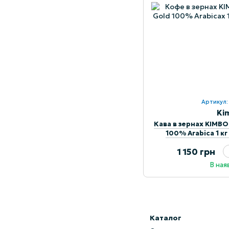
Артикул
Ki
Кава в зернах KIMBO
100% Arabica 1 к
1 150 грн
В ная
Каталог