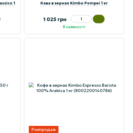
assico 1
Кава в зернах Kimbo Pompei 1 кг
1 025 грн
В наявності
Розпродаж