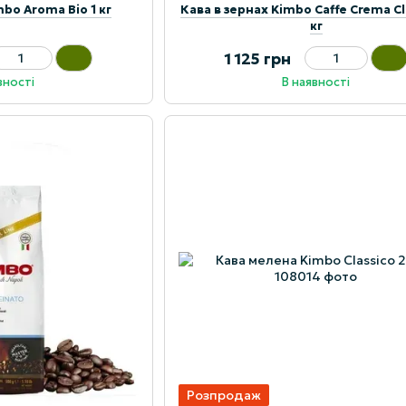
mbo Aroma Bio 1 кг
Кава в зернах Kimbo Caffe Crema Cl
кг
1 125 грн
вності
В наявності
Розпродаж