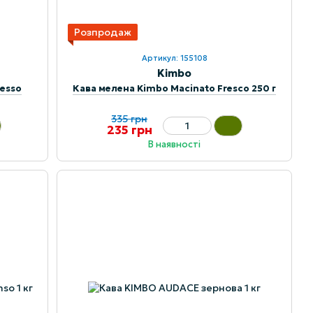
Розпродаж
Артикул: 155108
Kimbo
resso
Кава мелена Kimbo Macinato Fresco 250 г
335 грн
235 грн
В наявності