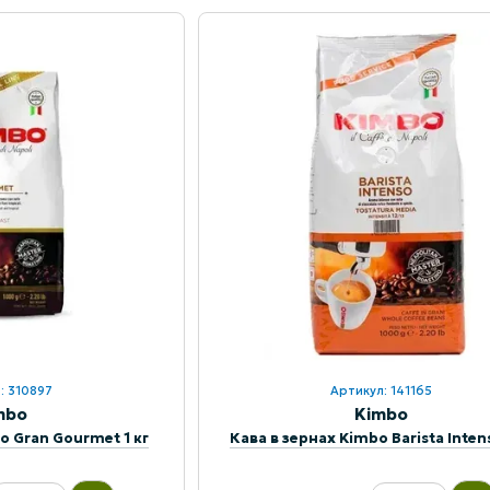
: 310897
Артикул: 141165
mbo
Kimbo
o Gran Gourmet 1 кг
Кава в зернах Kimbo Barista Intens