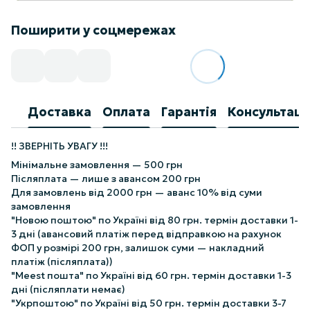
Поширити у соцмережах
Доставка
Оплата
Гарантія
Консультаці
!! ЗВЕРНІТЬ УВАГУ !!!
Мінімальне замовлення — 500 грн
Післяплата — лише з авансом 200 грн
Для замовлень від 2000 грн — аванс 10% від суми
замовлення
"Новою поштою" по Україні від 80 грн. термін доставки 1-
3 дні (авансовий платіж перед відправкою на рахунок
ФОП у розмірі 200 грн, залишок суми — накладний
платіж (післяплата))
"Meest пошта" по Україні від 60 грн. термін доставки 1-3
дні (післяплати немає)
"Укрпоштою" по Україні від 50 грн. термін доставки 3-7