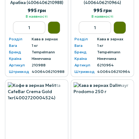
Арабіка (4006406210988)
(4006406210964)
995 грн
995 грн
В наявності
В наявності
Розділ
Кава в зернах
Розділ
Кава в зернах
Вага
1 кг
Вага
1 кг
Бренд
Tempelmann
Бренд
Tempelmann
Країна
Німеччина
Країна
Німеччина
Артикул
210988
Артикул
6210964
Штрихкод
4006406210988
Штрихкод
4006406210964