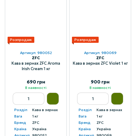
Розпродаж
Розпродаж
Артикул: 980052
Артикул: 980069
ZFC
ZFC
Кава в зернах ZFC Aroma
Кава в зернах ZFC Violet 1 кг
Irish Cream 1 кг
690 грн
900 грн
В наявності
В наявності
Розділ
Кава в зернах
Розділ
Кава в зернах
Вага
1 кг
Вага
1 кг
Бренд
ZFC
Бренд
ZFC
Країна
Україна
Країна
Україна
Артикул
980052
Артикул
980069