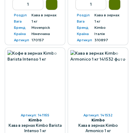
Розділ
Кава в зернах
Розділ
Кава в зернах
Вага
1 кг
Вага
1 кг
Бренд
Movenpick
Бренд
Kimbo
Країна
Німеччина
Країна
Італія
Артикул
170157
Артикул
310897
Артикул: 141165
Артикул: 141532
Kimbo
Kimbo
Кава в зернах Kimbo Barista
Кава в зернах Kimbo
Intenso 1 кг
Armonico 1 кг