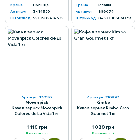
Країна
Польща
Країна
Іспанія
Артикул
3414329
Артикул
386079
Штрихкод
5901583414329
Штрихкод
8437018386079
Артикул: 170157
Артикул: 310897
Movenpick
Kimbo
Кава в зернах Movenpick
Кава в зернах Kimbo Gran
Colores de La Vida 1 кг
Gourmet 1 кг
1 110 грн
1 020 грн
В наявності
В наявності