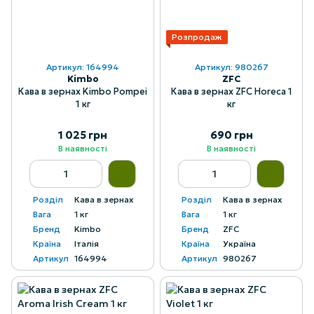
Розпродаж
Артикул: 164994
Артикул: 980267
Kimbo
ZFC
Кава в зернах Kimbo Pompei
Кава в зернах ZFC Horeca 1
1 кг
кг
1 025 грн
690 грн
В наявності
В наявності
Розділ
Кава в зернах
Розділ
Кава в зернах
Вага
1 кг
Вага
1 кг
Бренд
Kimbo
Бренд
ZFC
Країна
Італія
Країна
Україна
Артикул
164994
Артикул
980267