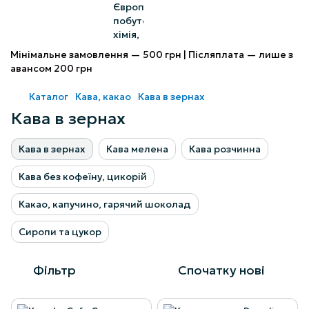
Мінімальне замовлення — 500 грн | Післяплата — лише з
авансом 200 грн
Каталог
Кава, какао
Кава в зернах
Кава в зернах
Кава в зернах
Кава мелена
Кава розчинна
Кава без кофеїну, цикорій
Какао, капучино, гарячий шоколад
Сиропи та цукор
Фільтр
Спочатку нові