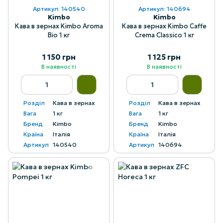
Артикул: 140540
Артикул: 140694
Kimbo
Kimbo
Кава в зернах Kimbo Aroma
Кава в зернах Kimbo Caffe
Bio 1 кг
Crema Classico 1 кг
1 150 грн
1 125 грн
В наявності
В наявності
Розділ
Кава в зернах
Розділ
Кава в зернах
Вага
1 кг
Вага
1 кг
Бренд
Kimbo
Бренд
Kimbo
Країна
Італія
Країна
Італія
Артикул
140540
Артикул
140694