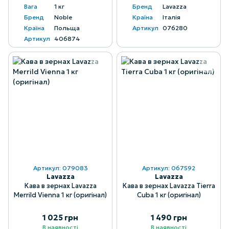
Вага
1 кг
Бренд
Lavazza
Бренд
Noble
Країна
Італія
Країна
Польща
Артикул
076280
Артикул
406874
Артикул: 079083
Артикул: 067592
Lavazza
Lavazza
Кава в зернах Lavazza
Кава в зернах Lavazza Tierra
Merrild Vienna 1 кг (оригінал)
Cuba 1 кг (оригінал)
1 025 грн
1 490 грн
В наявності
В наявності