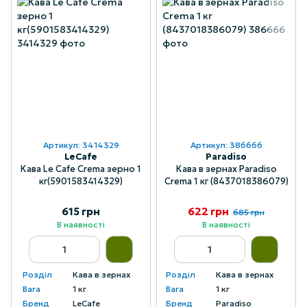
Артикул: 3414329
Артикул: 386666
LeCafe
Paradiso
Кава Le Cafe Crema зерно 1
Кава в зернах Paradiso
кг(5901583414329)
Crema 1 кг (8437018386079)
615 грн
622 грн
685 грн
В наявності
В наявності
Розділ
Кава в зернах
Розділ
Кава в зернах
Вага
1 кг
Вага
1 кг
Бренд
LeCafe
Бренд
Paradiso