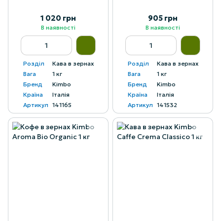
1 020 грн
905 грн
В наявності
В наявності
Розділ
Кава в зернах
Розділ
Кава в зернах
Вага
1 кг
Вага
1 кг
Бренд
Kimbo
Бренд
Kimbo
Країна
Італія
Країна
Італія
Артикул
141165
Артикул
141532