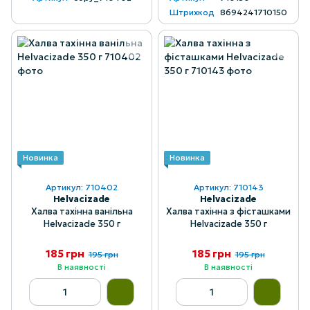
Штрихкод
8694241710150
Новинка
Новинка
Артикул: 710402
Артикул: 710143
Helvacizade
Helvacizade
Халва тахінна ванільна
Халва тахінна з фісташками
Helvacizade 350 г
Helvacizade 350 г
185 грн
185 грн
195 грн
195 грн
В наявності
В наявності