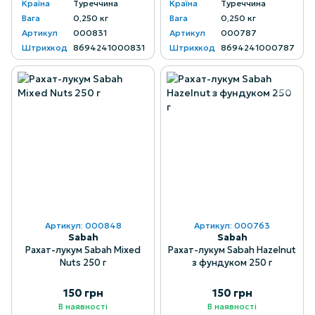
Країна
Туреччина
Країна
Туреччина
Вага
0,250 кг
Вага
0,250 кг
Артикул
000831
Артикул
000787
Штрихкод
8694241000831
Штрихкод
8694241000787
Артикул: 000848
Артикул: 000763
Sabah
Sabah
Рахат-лукум Sabah Mixed
Рахат-лукум Sabah Hazelnut
Nuts 250 г
з фундуком 250 г
150 грн
150 грн
В наявності
В наявності