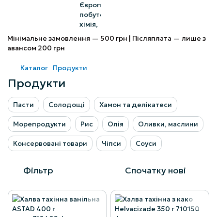
Мінімальне замовлення — 500 грн | Післяплата — лише з
авансом 200 грн
Каталог
Продукти
Продукти
Пасти
Солодощі
Хамон та делікатеси
Морепродукти
Рис
Олія
Оливки, маслини
Консервовані товари
Чіпси
Соуси
Фільтр
Спочатку нові