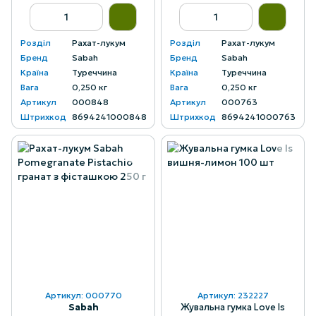
Розділ
Рахат-лукум
Розділ
Рахат-лукум
Бренд
Sabah
Бренд
Sabah
Країна
Туреччина
Країна
Туреччина
Вага
0,250 кг
Вага
0,250 кг
Артикул
000848
Артикул
000763
Штрихкод
8694241000848
Штрихкод
8694241000763
Артикул: 000770
Артикул: 232227
Sabah
Жувальна гумка Love Is