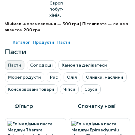
Мінімальне замовлення — 500 грн | Післяплата — лише з
авансом 200 грн
Каталог
Продукти
Пасти
Пасти
Пасти
Солодощі
Хамон та делікатеси
Морепродукти
Рис
Олія
Оливки, маслини
Консервовані товари
Чіпси
Соуси
Фільтр
Спочатку нові