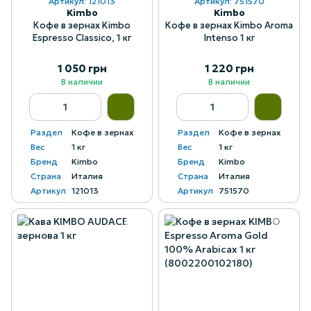
Артикул: 121013
Артикул: 751570
Kimbo
Kimbo
Кофе в зернах Kimbo
Кофе в зернах Kimbo Aroma
Espresso Classico, 1 кг
Intenso 1 кг
1 050 грн
1 220 грн
В наличии
В наличии
Раздел
Кофе в зернах
Раздел
Кофе в зернах
Вес
1 кг
Вес
1 кг
Бренд
Kimbo
Бренд
Kimbo
Страна
Италия
Страна
Италия
Артикул
121013
Артикул
751570