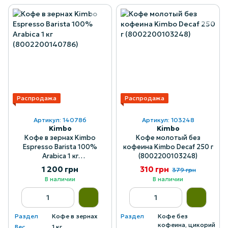
Распродажа
Распродажа
Артикул: 140786
Артикул: 103248
Kimbo
Kimbo
Кофе в зернах Kimbo
Кофе молотый без
Espresso Barista 100%
кофеина Kimbo Decaf 250 г
Arabica 1 кг
(8002200103248)
(8002200140786)
1 200 грн
310 грн
379 грн
В наличии
В наличии
Раздел
Кофе в зернах
Раздел
Кофе без
кофеина, цикорий
Вес
1 кг