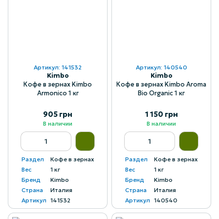
Артикул: 141532
Артикул: 140540
Kimbo
Kimbo
Кофе в зернах Kimbo
Кофе в зернах Kimbo Aroma
Armonico 1 кг
Bio Organic 1 кг
905 грн
1 150 грн
В наличии
В наличии
Раздел
Кофе в зернах
Раздел
Кофе в зернах
Вес
1 кг
Вес
1 кг
Бренд
Kimbo
Бренд
Kimbo
Страна
Италия
Страна
Италия
Артикул
141532
Артикул
140540