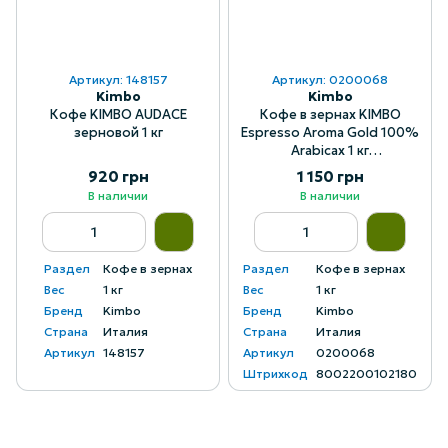
Артикул: 148157
Артикул: 0200068
Kimbo
Kimbo
Кофе KIMBO AUDACE
Кофе в зернах KIMBO
зерновой 1 кг
Espresso Aroma Gold 100%
Arabicaх 1 кг
(8002200102180)
920 грн
1 150 грн
В наличии
В наличии
Раздел
Кофе в зернах
Раздел
Кофе в зернах
Вес
1 кг
Вес
1 кг
Бренд
Kimbo
Бренд
Kimbo
Страна
Италия
Страна
Италия
Артикул
148157
Артикул
0200068
Штрихкод
8002200102180