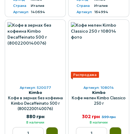
Страна
Италия
Страна
Италия
Артикул
140694
Артикул
164994
Распродажа
Артикул: 520077
Артикул: 108014
Kimbo
Kimbo
Кофе в зернах без кофеина
Кофе мелен Kimbo Classico
Kimbo Decaffeinato 500 г
250 г
(8002200140076)
880 грн
302 грн
399 грн
В наличии
В наличии