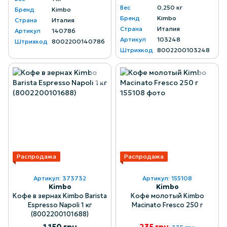
Вес
0,250 кг
Бренд
Kimbo
Бренд
Kimbo
Страна
Италия
Страна
Италия
Артикул
140786
Артикул
103248
Штрихкод
8002200140786
Штрихкод
8002200103248
Распродажа
Распродажа
Артикул: 373732
Артикул: 155108
Kimbo
Kimbo
Кофе в зернах Kimbo Barista
Кофе молотый Kimbo
Espresso Napoli 1 кг
Macinato Fresco 250 г
(8002200101688)
1 150 грн
235 грн