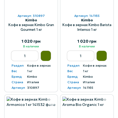
Артикул: 310897
Артикул: 141165
Kimbo
Kimbo
Кофе в зернах Kimbo Gran
Кофе в зернах Kimbo Barista
Gourmet 1 кг
Intenso 1 кг
1 020 грн
1 020 грн
В наличии
В наличии
Раздел
Кофе в зернах
Раздел
Кофе в зернах
Вес
1 кг
Вес
1 кг
Бренд
Kimbo
Бренд
Kimbo
Страна
Италия
Страна
Италия
Артикул
310897
Артикул
141165