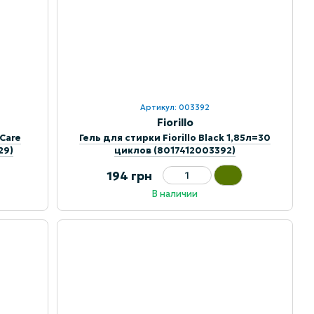
Артикул: 003392
Fiorillo
 Care
Гель для стирки Fiorillo Black 1,85л=30
29)
циклов (8017412003392)
194 грн
В наличии