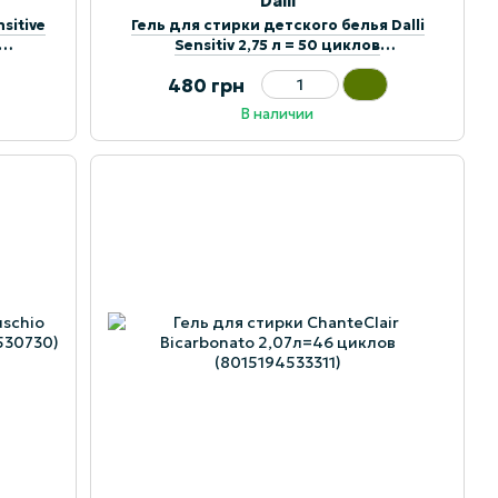
Dalli
sitive
Гель для стирки детского белья Dalli
Sensitiv 2,75 л = 50 циклов
(4012400529247)
480 грн
В наличии