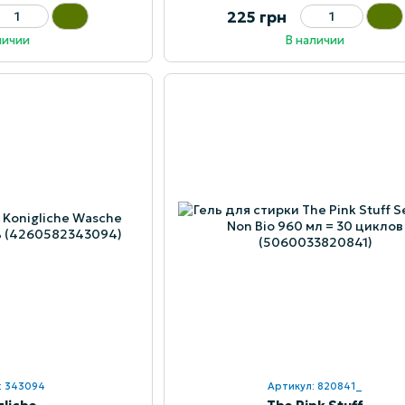
225 грн
личии
В наличии
: 343094
Артикул: 820841_