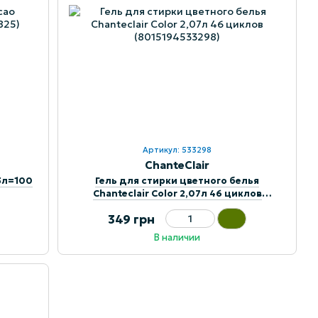
Артикул: 533298
ChanteClair
,5л=100
Гель для стирки цветного белья
Chanteclair Color 2,07л 46 циклов
(8015194533298)
349 грн
В наличии