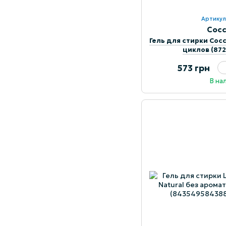
Артикул
Cocc
Гель для стирки Cocco
циклов (87
573 грн
В на