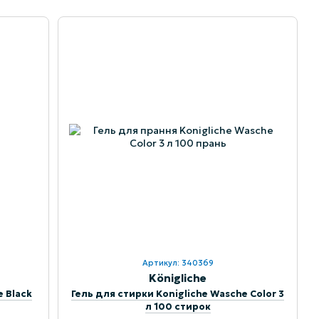
Артикул: 340369
Königliche
e Black
Гель для стирки Konigliche Wasche Color 3
л 100 стирок