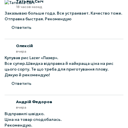
Татьяна Сыч
18 часов назад
Заказываю больше года. Все устраивает. Качество тоже.
Отправка быстрая. Рекомендую
Ответить
Олексій
вчера
Купував рис Lazer «Лазер».
Все супер.Швидка відправка й найкраща ціна на рис
цього сорту. Те що треба для приготування плову.
Дякую й рекомендую!
Ответить
Андрій Федоров
вчера
Відправилі швідко.
Ціна на товар сподобалась.
Рекомендую.