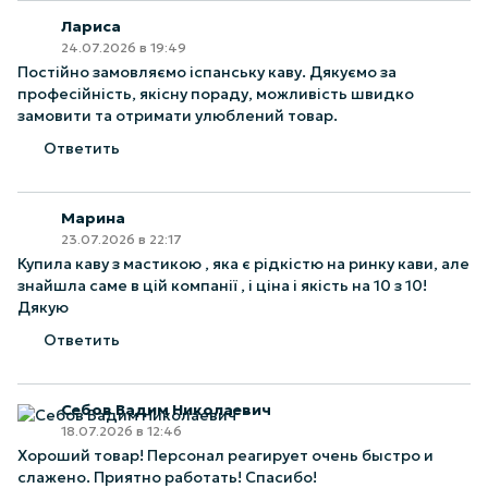
Лариса
24.07.2026 в 19:49
Постійно замовляємо іспанську каву. Дякуємо за
професійність, якісну пораду, можливість швидко
замовити та отримати улюблений товар.
Ответить
Марина
23.07.2026 в 22:17
Купила каву з мастикою , яка є рідкістю на ринку кави, але
знайшла саме в цій компанії , і ціна і якість на 10 з 10!
Дякую
Ответить
Себов Вадим Николаевич
18.07.2026 в 12:46
Хороший товар! Персонал реагирует очень быстро и
слажено. Приятно работать! Спасибо!