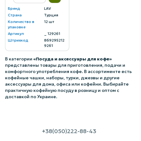
Бренд
LAV
Страна
Турция
Количество в
12 шт
упаковке
Артикул
_ 129261
Штрихкод
869295212
9261
В категории
«Посуда и аксессуары для кофе»
представлены товары для приготовления, подачи и
комфортного употребления кофе. В ассортименте есть
кофейные чашки, наборы, турки, джезвы и другие
аксессуары для дома, офиса или кофейни. Выбирайте
практичную кофейную посуду в розницу и оптом с
доставкой по Украине.
+38(050)222-88-43