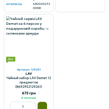
Штрихкод
482020272
0058
Хит
Артикул: 129261
LAV
Чайный набор LAV Demet 12
предметов
(8692952129261)
675 грн
В наличии