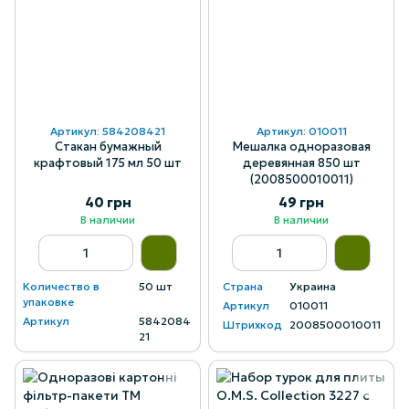
Артикул: 584208421
Артикул: 010011
Стакан бумажный
Мешалка одноразовая
крафтовый 175 мл 50 шт
деревянная 850 шт
(2008500010011)
40 грн
49 грн
В наличии
В наличии
Количество в
50 шт
Страна
Украина
упаковке
Артикул
010011
Артикул
5842084
Штрихкод
2008500010011
21