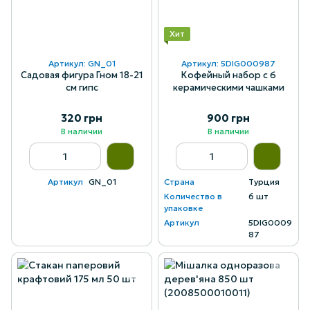
Хит
Артикул: GN_01
Артикул: 5DIG000987
Садовая фигура Гном 18-21
Кофейный набор с 6
см гипс
керамическими чашками
320 грн
900 грн
В наличии
В наличии
Артикул
GN_01
Страна
Турция
Количество в
6 шт
упаковке
Артикул
5DIG0009
87