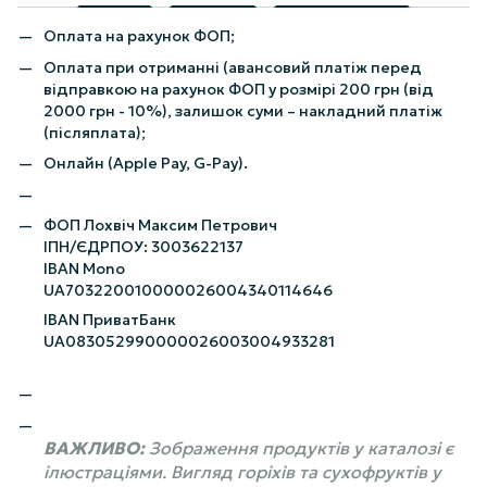
Оплата на рахунок ФОП;
Оплата при отриманні (авансовий платіж перед
відправкою на рахунок ФОП у розмірі 200 грн (від
2000 грн - 10%), залишок суми – накладний платіж
(післяплата);
Онлайн (Apple Pay, G-Pay).
ФОП Лохвіч Максим Петрович
ІПН/ЄДРПОУ: 3003622137
IBAN Mono
UA703220010000026004340114646
IBAN ПриватБанк
UA083052990000026003004933281
ВАЖЛИВО:
Зображення продуктів у каталозі є
ілюстраціями. Вигляд горіхів та сухофруктів у