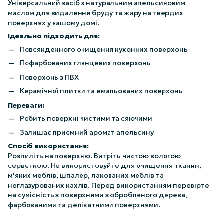
Універсальний засіб з натуральним апельсиновим
маслом для видалення бруду та жиру на твердих
поверхнях у вашому домі.
Ідеально підходить для:
Повсякденного очищення кухонних поверхонь
Пофарбованих глянцевих поверхонь
Поверхонь з ПВХ
Керамічної плитки та емальованих поверхонь
Переваги:
Робить поверхні чистими та сяючими
Залишає приємний аромат апельсину
Спосіб використання:
Розпиліть на поверхню. Витріть чистою вологою
серветкою. Не використовуйте для очищення тканин,
м'яких меблів, шпалер, лакованих меблів та
неглазурованих кахлів. Перед використанням перевірте
на сумісність з поверхнями з обробленого дерева,
фарбованими та делікатними поверхнями.