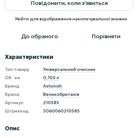
Повідомити, коли з'явиться
Увійти
для відображення накопичувальної знижки
%
До обраного
Порівняти
Характеристики
Тип товару
Універсальний очисник
Об `єм
0,750 л
Бренд
Astonish
Країна
Великобританія
Артикул
210585
Штрихкод
5060060210585
Опис