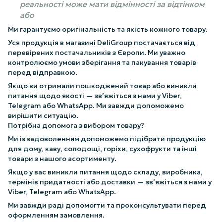
реальності може мати відмінності за відтінком
або
Ми гарантуємо оригінальність та якість кожного товару.
Уся продукція в магазині DeliGroup постачається від
перевірених постачальників з Європи. Ми уважно
контролюємо умови зберігання та пакування товарів
перед відправкою.
Якщо ви отримали пошкоджений товар або виникли
питання щодо якості — зв’яжіться з нами у Viber,
Telegram або WhatsApp. Ми завжди допоможемо
вирішити ситуацію.
Потрібна допомога з вибором товару?
Ми із задоволенням допоможемо підібрати продукцію
для дому, каву, солодощі, горіхи, сухофрукти та інші
товари з нашого асортименту.
Якщо у вас виникли питання щодо складу, виробника,
термінів придатності або доставки — зв’яжіться з нами у
Viber, Telegram або WhatsApp.
Ми завжди раді допомогти та проконсультувати перед
оформленням замовлення.