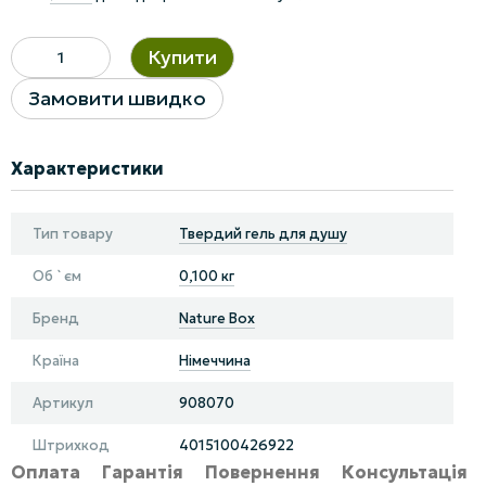
Купити
Замовити швидко
Характеристики
Тип товару
Твердий гель для душу
Об `єм
0,100 кг
Бренд
Nature Box
Країна
Німеччина
Артикул
908070
Штрихкод
4015100426922
Оплата
Гарантія
Повернення
Консультація