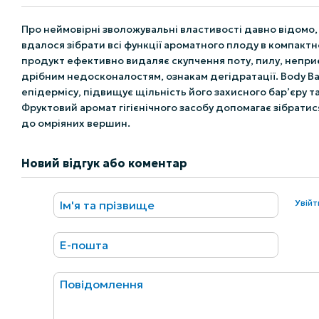
Про неймовірні зволожувальні властивості давно відомо,
вдалося зібрати всі функції ароматного плоду в компактн
продукт ефективно видаляє скупчення поту, пилу, неприє
дрібним недосконалостям, ознакам дегідратації. Body Ba
епідермісу, підвищує щільність його захисного бар’єру та 
Фруктовий аромат гігієнічного засобу допомагає зібратис
до омріяних вершин.
Новий відгук або коментар
Увій