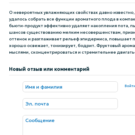
О невероятных увлажняющих свойствах давно известно,
удалось собрать все функции ароматного плода в компа
бьюти-продукт эффективно удаляет накопления пота, пыл
шансов существованию мелким несовершенствам, призна
оттенок и разглаживает рельеф эпидермиса, повышает п
хорошо освежает, тонизирует, бодрит. Фруктовый арома
мыслями, сконцентрироваться и стремительнее двигат
Новый отзыв или комментарий
Войт