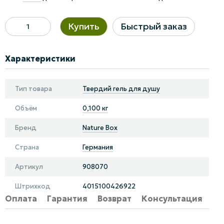
Купить
Быстрый заказ
Характеристики
Тип товара
Твердий гель для душу
Объём
0,100 кг
Бренд
Nature Box
Страна
Германия
Артикул
908070
Штрихкод
4015100426922
Оплата
Гарантия
Возврат
Консультация