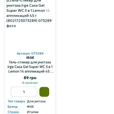
Артикул: 073289
IRGE
Гель-стикер для унитаза
Irge Casa Gel Super WC 5 в 1
Lemon 14 аппликаций 45 г
(8021723073289)
89 грн
В наличии
Тип товара
Для унітаза
Бренд
IRGE
Страна
Италия