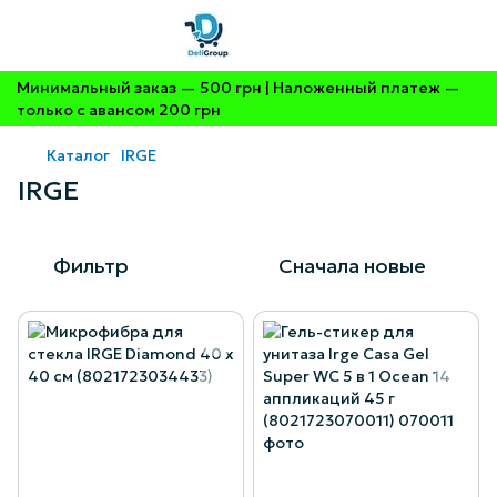
Минимальный заказ — 500 грн | Наложенный платеж —
только с авансом 200 грн
Каталог
IRGE
IRGE
Фильтр
Сначала новые