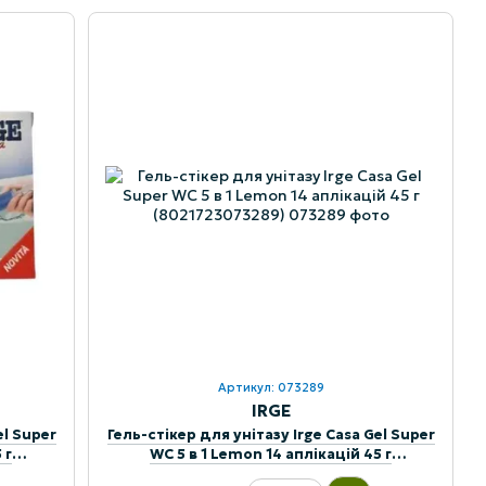
Артикул: 073289
IRGE
el Super
Гель-стікер для унітазу Irge Casa Gel Super
 г
WC 5 в 1 Lemon 14 аплікацій 45 г
(8021723073289)