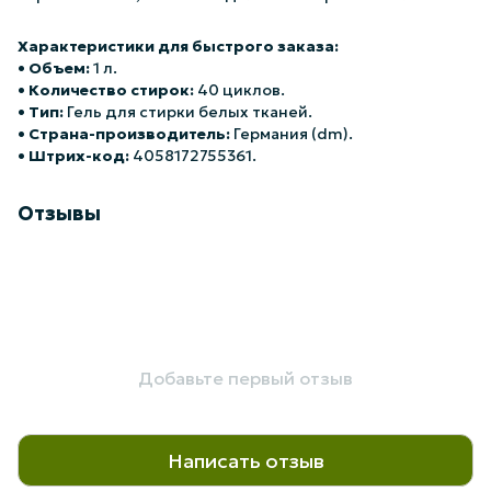
Характеристики для быстрого заказа:
•
Объем:
1 л.
•
Количество стирок:
40 циклов.
•
Тип:
Гель для стирки белых тканей.
•
Страна-производитель:
Германия (dm).
•
Штрих-код:
4058172755361.
Отзывы
Добавьте первый отзыв
Написать отзыв