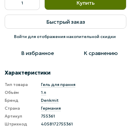
Купить
Быстрый заказ
Войти
для отображения накопительной скидки
%
В избранное
К сравнению
Характеристики
Тип товара
Гель для прання
Объём
1 л
Бренд
Denkmit
Страна
Германия
Артикул
755361
Штрихкод
4058172755361