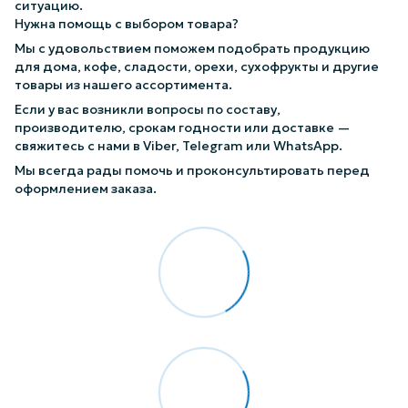
ситуацию.
Нужна помощь с выбором товара?
Мы с удовольствием поможем подобрать продукцию
для дома, кофе, сладости, орехи, сухофрукты и другие
товары из нашего ассортимента.
Если у вас возникли вопросы по составу,
производителю, срокам годности или доставке —
свяжитесь с нами в Viber, Telegram или WhatsApp.
Мы всегда рады помочь и проконсультировать перед
оформлением заказа.