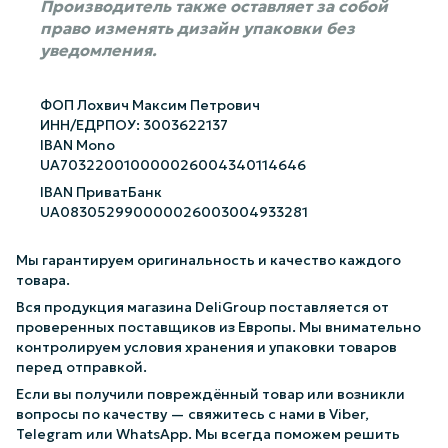
Производитель также оставляет за собой
право изменять дизайн упаковки без
уведомления.
ФОП Лохвич Максим Петрович
ИНН/ЕДРПОУ: 3003622137
IBAN Mono
UA703220010000026004340114646
IBAN ПриватБанк
UA083052990000026003004933281
Мы гарантируем оригинальность и качество каждого
товара.
Вся продукция магазина DeliGroup поставляется от
проверенных поставщиков из Европы. Мы внимательно
контролируем условия хранения и упаковки товаров
перед отправкой.
Если вы получили повреждённый товар или возникли
вопросы по качеству — свяжитесь с нами в Viber,
Telegram или WhatsApp. Мы всегда поможем решить