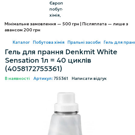
Мінімальне замовлення — 500 грн | Післяплата — лише з
авансом 200 грн
Каталог
Побутова хімія
Пральні засоби
Гель для пран
Гель для прання Denkmit White
Sensation 1л = 40 циклів
(4058172755361)
В наявності
Артикул:
755361
Написати відгук