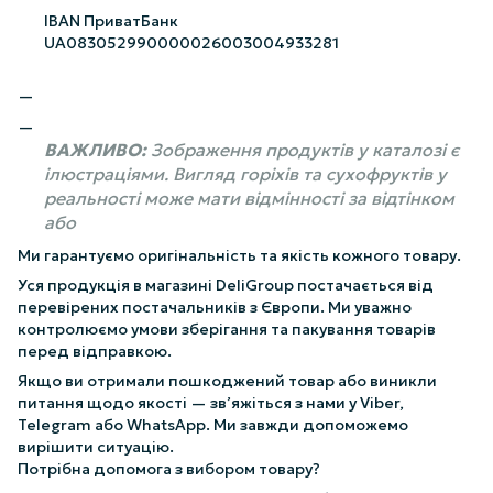
IBAN ПриватБанк
UA083052990000026003004933281
ВАЖЛИВО:
Зображення продуктів у каталозі є
ілюстраціями. Вигляд горіхів та сухофруктів у
реальності може мати відмінності за відтінком
або
Ми гарантуємо оригінальність та якість кожного товару.
Уся продукція в магазині DeliGroup постачається від
перевірених постачальників з Європи. Ми уважно
контролюємо умови зберігання та пакування товарів
перед відправкою.
Якщо ви отримали пошкоджений товар або виникли
питання щодо якості — зв’яжіться з нами у Viber,
Telegram або WhatsApp. Ми завжди допоможемо
вирішити ситуацію.
Потрібна допомога з вибором товару?