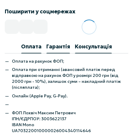
Поширити у соцмережах
Оплата
Гарантія
Консультація
Оплата на рахунок ФОП;
Оплата при отриманні (авансовий платіж перед
відправкою на рахунок ФОП у розмірі 200 грн (від
2000 грн - 10%), залишок суми – накладний платіж
(післяплата);
Онлайн (Apple Pay, G-Pay).
ФОП Лохвіч Максим Петрович
ІПН/ЄДРПОУ: 3003622137
IBAN Mono
UA703220010000026004340114646