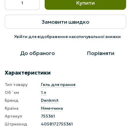
Купити
Замовити швидко
Увійти
для відображення накопичувальної знижки
%
До обраного
Порівняти
Характеристики
Тип товару
Гель для прання
Об `єм
1 л
Бренд
Denkmit
Країна
Німеччина
Артикул
755361
Штрихкод
4058172755361