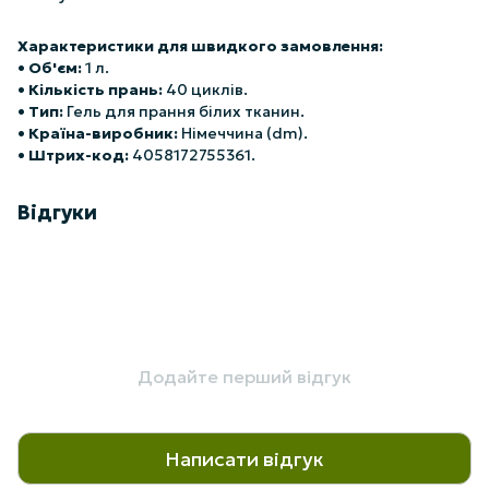
Характеристики для швидкого замовлення:
•
Об'єм:
1 л.
•
Кількість прань:
40 циклів.
•
Тип:
Гель для прання білих тканин.
•
Країна-виробник:
Німеччина (dm).
•
Штрих-код:
4058172755361.
Відгуки
Додайте перший відгук
Написати відгук