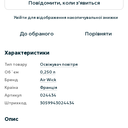
Повідомити, коли з'явиться
Увійти
для відображення накопичувальної знижки
%
До обраного
Порівняти
Характеристики
Тип товару
Освіжувач повітря
Об `єм
0,250 л
Бренд
Air Wick
Країна
Франція
Артикул
024434
Штрихкод
3059943024434
Опис