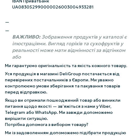
IBAN ПриватБанк
UA083052990000026003004933281
ВАЖЛИВО:
Зображення продуктів у каталозі є
ілюстраціями. Вигляд горіхів та сухофруктів у
реальності може мати відмінності за відтінком
або
Ми гарантуємо оригінальність та якість кожного товару.
Уся продукція в магазині DeliGroup постачається від
перевірених постачальників з Європи. Ми уважно
контролюємо умови зберігання та пакування товарів
перед відправкою.
Якщо ви отримали пошкоджений товар або виникли
питання щодо якості — зв’яжіться з нами у Viber,
Telegram або WhatsApp. Ми завжди допоможемо
вирішити ситуацію.
Потрібна допомога з вибором товару?
Ми із задоволенням допоможемо підібрати продукцію