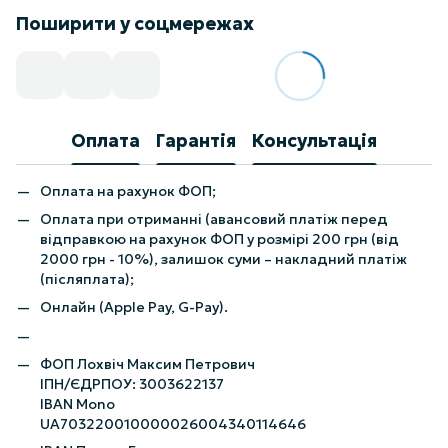
Поширити у соцмережах
Оплата
Гарантія
Консультація
Оплата на рахунок ФОП;
Оплата при отриманні (авансовий платіж перед
відправкою на рахунок ФОП у розмірі 200 грн (від
2000 грн - 10%), залишок суми – накладний платіж
(післяплата);
Онлайн (Apple Pay, G-Pay).
ФОП Лохвіч Максим Петрович
ІПН/ЄДРПОУ: 3003622137
IBAN Mono
UA703220010000026004340114646