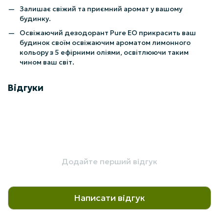
Залишає свіжий та приємний аромат у вашому
будинку.
Освіжаючий дезодорант Pure EO прикрасить ваш
будинок своїм освіжаючим ароматом лимонного
кольору з 5 ефірними оліями, освітлюючи таким
чином ваш світ.
Відгуки
Додайте перший відгук
Написати відгук