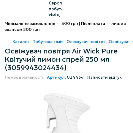
Мінімальне замовлення — 500 грн | Післяплата — лише з
авансом 200 грн
Каталог
Побутова хімія
Освіжувач повітря
Освіжувач п
Освіжувач повітря Air Wick Pure
Квітучий лимон спрей 250 мл
(3059943024434)
Немає в наявності
Артикул:
024434
Написати відгук