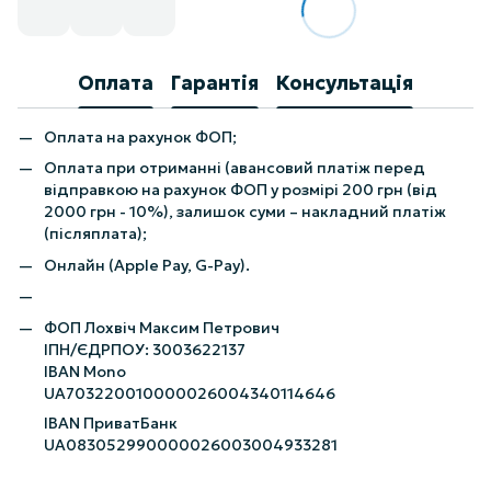
Оплата
Гарантія
Консультація
Оплата на рахунок ФОП;
Оплата при отриманні (авансовий платіж перед
відправкою на рахунок ФОП у розмірі 200 грн (від
2000 грн - 10%), залишок суми – накладний платіж
(післяплата);
Онлайн (Apple Pay, G-Pay).
ФОП Лохвіч Максим Петрович
ІПН/ЄДРПОУ: 3003622137
IBAN Mono
UA703220010000026004340114646
IBAN ПриватБанк
UA083052990000026003004933281