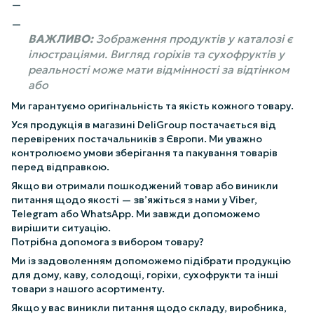
ВАЖЛИВО:
Зображення продуктів у каталозі є
ілюстраціями. Вигляд горіхів та сухофруктів у
реальності може мати відмінності за відтінком
або
Ми гарантуємо оригінальність та якість кожного товару.
Уся продукція в магазині DeliGroup постачається від
перевірених постачальників з Європи. Ми уважно
контролюємо умови зберігання та пакування товарів
перед відправкою.
Якщо ви отримали пошкоджений товар або виникли
питання щодо якості — зв’яжіться з нами у Viber,
Telegram або WhatsApp. Ми завжди допоможемо
вирішити ситуацію.
Потрібна допомога з вибором товару?
Ми із задоволенням допоможемо підібрати продукцію
для дому, каву, солодощі, горіхи, сухофрукти та інші
товари з нашого асортименту.
Якщо у вас виникли питання щодо складу, виробника,