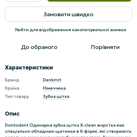
Замовити швидко
Увійти
для відображення накопичувальної знижки
%
До обраного
Порівняти
Характеристики
Бренд
Denkmit
Країна
Німеччина
Тип товару
Зубна щітка
Опис
Dontodent Одинарна зубна щітка X-clean жорстка має
спеціально обладнані щетинки в X-формі, які створюють