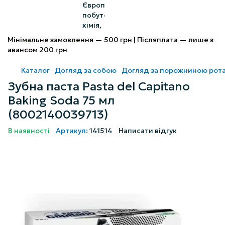
Мінімальне замовлення — 500 грн | Післяплата — лише з
авансом 200 грн
Каталог
Догляд за собою
Догляд за порожниною рот
Зубна паста Pasta del Capitano
Baking Soda 75 мл
(8002140039713)
В наявності
Артикул:
141514
Написати відгук