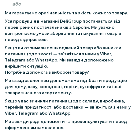
або
Ми гарантуємо оригінальність та якість кожного товару.
Уся продукція в магазині DeliGroup постачається від
перевірених постачальників з Європи. Ми уважно
контролюємо умови зберігання та пакування товарів
перед відправкою.
Якщо ви отримали пошкоджений товар або виникли
питання щодо якості — зв’яжіться з нами у Viber,
Telegram або WhatsApp. Ми завжди допоможемо
вирішити ситуацію.
Потрібна допомога з вибором товару?
Ми із задоволенням допоможемо підібрати продукцію
для дому, каву, солодощі, горіхи, сухофрукти та інші
товари з нашого асортименту.
Якщо у вас виникли питання щодо складу, виробника,
термінів придатності або доставки — зв’яжіться з нами у
Viber, Telegram або WhatsApp.
Ми завжди раді допомогти та проконсультувати перед
оформленням замовлення.