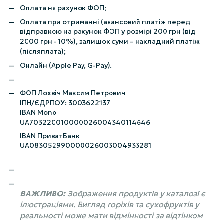
Оплата на рахунок ФОП;
Оплата при отриманні (авансовий платіж перед
відправкою на рахунок ФОП у розмірі 200 грн (від
2000 грн - 10%), залишок суми – накладний платіж
(післяплата);
Онлайн (Apple Pay, G-Pay).
ФОП Лохвіч Максим Петрович
ІПН/ЄДРПОУ: 3003622137
IBAN Mono
UA703220010000026004340114646
IBAN ПриватБанк
UA083052990000026003004933281
ВАЖЛИВО:
Зображення продуктів у каталозі є
ілюстраціями. Вигляд горіхів та сухофруктів у
реальності може мати відмінності за відтінком