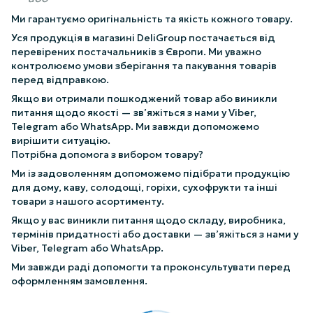
Ми гарантуємо оригінальність та якість кожного товару.
Уся продукція в магазині DeliGroup постачається від
перевірених постачальників з Європи. Ми уважно
контролюємо умови зберігання та пакування товарів
перед відправкою.
Якщо ви отримали пошкоджений товар або виникли
питання щодо якості — зв’яжіться з нами у Viber,
Telegram або WhatsApp. Ми завжди допоможемо
вирішити ситуацію.
Потрібна допомога з вибором товару?
Ми із задоволенням допоможемо підібрати продукцію
для дому, каву, солодощі, горіхи, сухофрукти та інші
товари з нашого асортименту.
Якщо у вас виникли питання щодо складу, виробника,
термінів придатності або доставки — зв’яжіться з нами у
Viber, Telegram або WhatsApp.
Ми завжди раді допомогти та проконсультувати перед
оформленням замовлення.