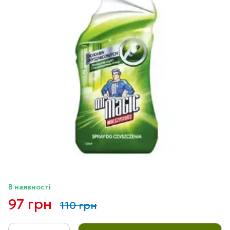
В наявності
97 грн
110 грн