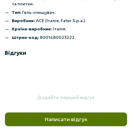
та плитки.
Тип:
Гель-очищувач.
Виробник:
ACE (Італія, Fater S.p.a.).
Країна-виробник:
Італія.
Штрих-код:
8001480023222.
Відгуки
Додайте перший відгук
Написати відгук