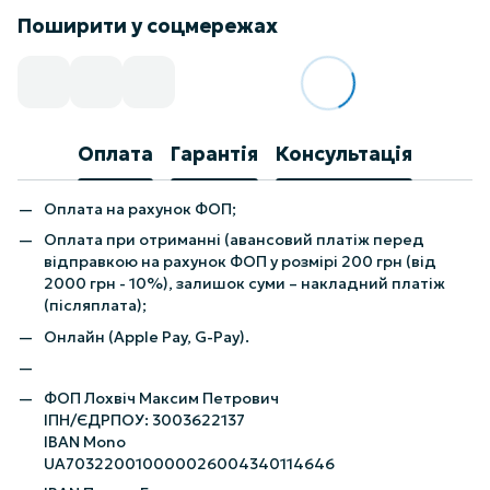
Поширити у соцмережах
Оплата
Гарантія
Консультація
Оплата на рахунок ФОП;
Оплата при отриманні (авансовий платіж перед
відправкою на рахунок ФОП у розмірі 200 грн (від
2000 грн - 10%), залишок суми – накладний платіж
(післяплата);
Онлайн (Apple Pay, G-Pay).
ФОП Лохвіч Максим Петрович
ІПН/ЄДРПОУ: 3003622137
IBAN Mono
UA703220010000026004340114646