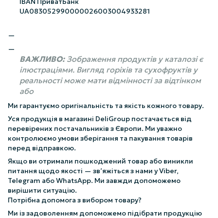
IBAN ПриватБанк
UA083052990000026003004933281
ВАЖЛИВО:
Зображення продуктів у каталозі є
ілюстраціями. Вигляд горіхів та сухофруктів у
реальності може мати відмінності за відтінком
або
Ми гарантуємо оригінальність та якість кожного товару.
Уся продукція в магазині DeliGroup постачається від
перевірених постачальників з Європи. Ми уважно
контролюємо умови зберігання та пакування товарів
перед відправкою.
Якщо ви отримали пошкоджений товар або виникли
питання щодо якості — зв’яжіться з нами у Viber,
Telegram або WhatsApp. Ми завжди допоможемо
вирішити ситуацію.
Потрібна допомога з вибором товару?
Ми із задоволенням допоможемо підібрати продукцію