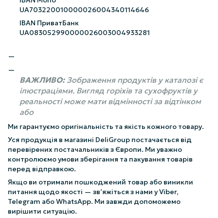
UA703220010000026004340114646
IBAN ПриватБанк
UA083052990000026003004933281
ВАЖЛИВО:
Зображення продуктів у каталозі є
ілюстраціями. Вигляд горіхів та сухофруктів у
реальності може мати відмінності за відтінком
або
Ми гарантуємо оригінальність та якість кожного товару.
Уся продукція в магазині DeliGroup постачається від
перевірених постачальників з Європи. Ми уважно
контролюємо умови зберігання та пакування товарів
перед відправкою.
Якщо ви отримали пошкоджений товар або виникли
питання щодо якості — зв’яжіться з нами у Viber,
Telegram або WhatsApp. Ми завжди допоможемо
вирішити ситуацію.