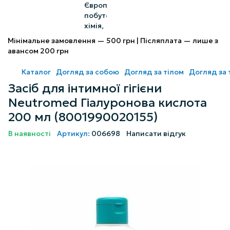
Мінімальне замовлення — 500 грн | Післяплата — лише з
авансом 200 грн
Каталог
Догляд за собою
Догляд за тілом
Догляд за
Засіб для інтимної гігієни
Neutromed Гіалуронова кислота
200 мл (8001990020155)
В наявності
Артикул:
006698
Написати відгук