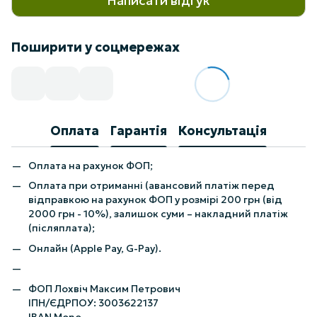
Написати відгук
Поширити у соцмережах
Оплата
Гарантія
Консультація
Оплата на рахунок ФОП;
Оплата при отриманні (авансовий платіж перед
відправкою на рахунок ФОП у розмірі 200 грн (від
2000 грн - 10%), залишок суми – накладний платіж
(післяплата);
Онлайн (Apple Pay, G-Pay).
ФОП Лохвіч Максим Петрович
ІПН/ЄДРПОУ: 3003622137
IBAN Mono