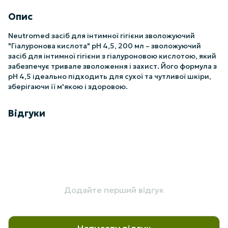
Опис
Neutromed засіб для інтимної гігієни зволожуючий
"Гіалуронова кислота" pH 4,5, 200 мл – зволожуючий
засіб для інтимної гігієни з гіалуроновою кислотою, який
забезпечує тривале зволоження і захист. Його формула з
pH 4,5 ідеально підходить для сухої та чутливої шкіри,
зберігаючи її м'якою і здоровою.
Відгуки
Додайте перший відгук