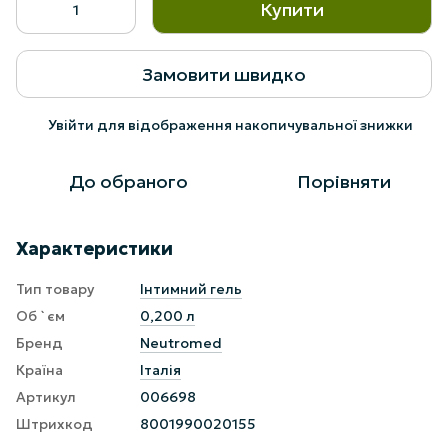
Купити
Замовити швидко
Увійти
для відображення накопичувальної знижки
%
До обраного
Порівняти
Характеристики
Тип товару
Інтимний гель
Об `єм
0,200 л
Бренд
Neutromed
Країна
Італія
Артикул
006698
Штрихкод
8001990020155