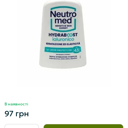
В наявності
97 грн