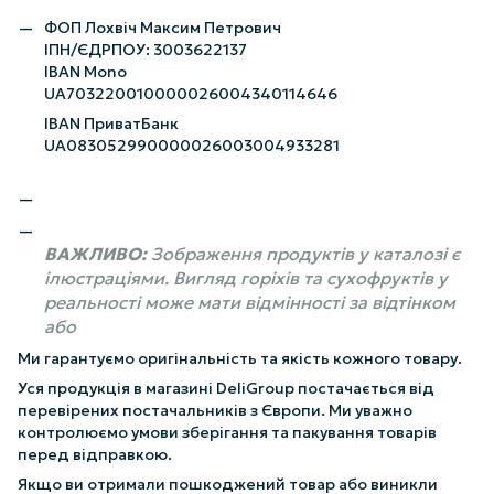
ФОП Лохвіч Максим Петрович
ІПН/ЄДРПОУ: 3003622137
IBAN Mono
UA703220010000026004340114646
IBAN ПриватБанк
UA083052990000026003004933281
ВАЖЛИВО:
Зображення продуктів у каталозі є
ілюстраціями. Вигляд горіхів та сухофруктів у
реальності може мати відмінності за відтінком
або
Ми гарантуємо оригінальність та якість кожного товару.
Уся продукція в магазині DeliGroup постачається від
перевірених постачальників з Європи. Ми уважно
контролюємо умови зберігання та пакування товарів
перед відправкою.
Якщо ви отримали пошкоджений товар або виникли