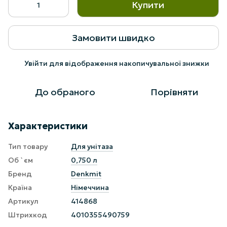
Купити
Замовити швидко
Увійти
для відображення накопичувальної знижки
%
До обраного
Порівняти
Характеристики
Тип товару
Для унітаза
Об `єм
0,750 л
Бренд
Denkmit
Країна
Німеччина
Артикул
414868
Штрихкод
4010355490759