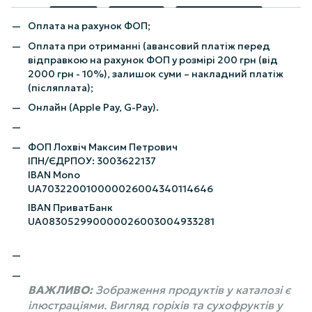
Оплата на рахунок ФОП;
Оплата при отриманні (авансовий платіж перед
відправкою на рахунок ФОП у розмірі 200 грн (від
2000 грн - 10%), залишок суми – накладний платіж
(післяплата);
Онлайн (Apple Pay, G-Pay).
ФОП Лохвіч Максим Петрович
ІПН/ЄДРПОУ: 3003622137
IBAN Mono
UA703220010000026004340114646
IBAN ПриватБанк
UA083052990000026003004933281
ВАЖЛИВО:
Зображення продуктів у каталозі є
ілюстраціями. Вигляд горіхів та сухофруктів у