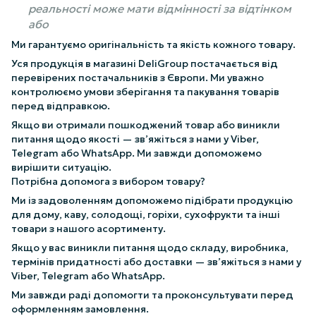
реальності може мати відмінності за відтінком
або
Ми гарантуємо оригінальність та якість кожного товару.
Уся продукція в магазині DeliGroup постачається від
перевірених постачальників з Європи. Ми уважно
контролюємо умови зберігання та пакування товарів
перед відправкою.
Якщо ви отримали пошкоджений товар або виникли
питання щодо якості — зв’яжіться з нами у Viber,
Telegram або WhatsApp. Ми завжди допоможемо
вирішити ситуацію.
Потрібна допомога з вибором товару?
Ми із задоволенням допоможемо підібрати продукцію
для дому, каву, солодощі, горіхи, сухофрукти та інші
товари з нашого асортименту.
Якщо у вас виникли питання щодо складу, виробника,
термінів придатності або доставки — зв’яжіться з нами у
Viber, Telegram або WhatsApp.
Ми завжди раді допомогти та проконсультувати перед
оформленням замовлення.