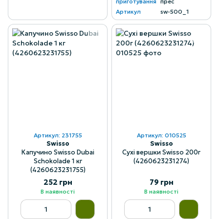
приготування
прес
Артикул
sw-500_1
Артикул: 231755
Артикул: 010525
Swisso
Swisso
Капучино Swisso Dubai
Сухі вершки Swisso 200г
Schokolade 1 кг
(4260623231274)
(4260623231755)
252 грн
79 грн
В наявності
В наявності