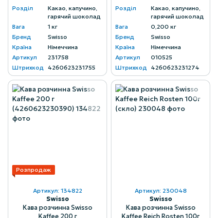
Розділ
Какао, капучино,
Розділ
Какао, капучино,
гарячий шоколад
гарячий шоколад
Вага
1 кг
Вага
0,200 кг
Бренд
Swisso
Бренд
Swisso
Країна
Німеччина
Країна
Німеччина
Артикул
231758
Артикул
010525
Штрихкод
4260623231755
Штрихкод
4260623231274
Розпродаж
Артикул: 134822
Артикул: 230048
Swisso
Swisso
Кава розчинна Swissо
Кава розчинна Swisso
Kaffee 200 г
Kaffee Reich Rosten 100г