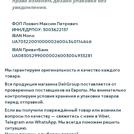
право изменять дизайн упаковки без
уведомления.
ФОП Лохвич Максим Петрович
ИНН/ЕДРПОУ: 3003622137
IBAN Mono
UA703220010000026004340114646
IBAN ПриватБанк
UA083052990000026003004933281
Мы гарантируем оригинальность и качество каждого
товара.
Вся продукция магазина DeliGroup поставляется от
проверенных поставщиков из Европы. Мы внимательно
контролируем условия хранения и упаковки товаров
перед отправкой.
Если вы получили повреждённый товар или возникли
вопросы по качеству — свяжитесь с нами в Viber,
Telegram или WhatsApp. Мы всегда поможем решить
ситуацию.