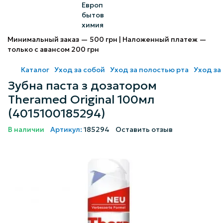
Минимальный заказ — 500 грн | Наложенный платеж —
только с авансом 200 грн
Каталог
Уход за собой
Уход за полостью рта
Уход за
Зубна паста з дозатором
Theramed Original 100мл
(4015100185294)
В наличии
Артикул:
185294
Оставить отзыв