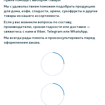
Нужна помощь с выбором товара?
Мы с удовольствием поможем подобрать продукцию
для дома, кофе, сладости, орехи, сухофрукты и другие
товары из нашего ассортимента.
Если у вас возникли вопросы по составу,
производителю, срокам годности или доставке —
свяжитесь с нами в Viber, Telegram или WhatsApp.
Мы всегда рады помочь и проконсультировать перед
оформлением заказа.