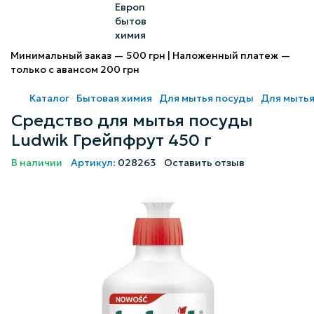
Минимальный заказ — 500 грн | Наложенный платеж —
только с авансом 200 грн
Каталог
Бытовая химия
Для мытья посуды
Для мытья
Средство для мытья посуды
Ludwik Грейпфрут 450 г
В наличии
Артикул:
028263
Оставить отзыв