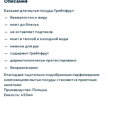
Описание
Бальзам для мытья посуды Грейпфрут:
безжалостно к жиру
моет до блеска
не оставляет подтеков
моет в теплой и холодной воде
нежное для рук
содержит Грейпфрут
дерматологически протестировано
биоразлагаемo
Благодаря тщательно подобранным парфюмерным
композициям мытье посуды становится приятным
занятием.
Производство: Польша.
Емкость: 450мл