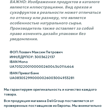
ВАЖНО: Изображения продуктов в каталоге
являются иллюстрациями. Вид орехов и
сухофруктов в реальности может отличаться
по оттенку или размеру, что является
особенностью натурального сырья.
Производитель также оставляет за собой
право изменять дизайн упаковки без
уведомления.
ФОП Лохвич Максим Петрович
ИНН/ЕДРПОУ: 3003622137
IBAN Mono
UA703220010000026004340114646
IBAN ПриватБанк
UA083052990000026003004933281
Мы гарантируем оригинальность и качество каждого
товара.
Вся продукция магазина DeliGroup поставляется от
проверенных поставщиков из Европы. Мы внимательно