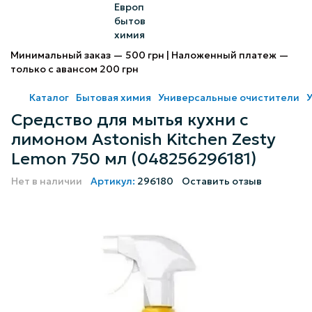
Минимальный заказ — 500 грн | Наложенный платеж —
только с авансом 200 грн
Каталог
Бытовая химия
Универсальные очистители
Средство для мытья кухни с
лимоном Astonish Kitchen Zesty
Lemon 750 мл (048256296181)
Нет в наличии
Артикул:
296180
Оставить отзыв