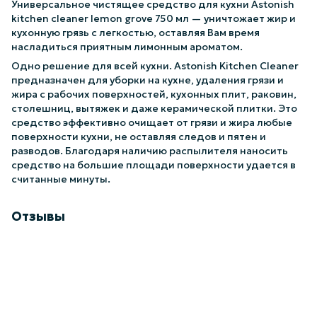
Универсальное чистящее средство для кухни Astonish
kitchen cleaner lemon grove 750 мл — уничтожает жир и
кухонную грязь с легкостью, оставляя Вам время
насладиться приятным лимонным ароматом.
Одно решение для всей кухни. Astonish Kitchen Cleaner
предназначен для уборки на кухне, удаления грязи и
жира с рабочих поверхностей, кухонных плит, раковин,
столешниц, вытяжек и даже керамической плитки. Это
средство эффективно очищает от грязи и жира любые
поверхности кухни, не оставляя следов и пятен и
разводов. Благодаря наличию распылителя наносить
средство на большие площади поверхности удается в
считанные минуты.
Отзывы