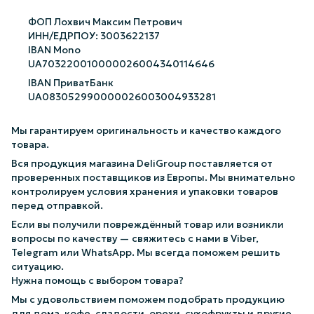
ФОП Лохвич Максим Петрович
ИНН/ЕДРПОУ: 3003622137
IBAN Mono
UA703220010000026004340114646
IBAN ПриватБанк
UA083052990000026003004933281
Мы гарантируем оригинальность и качество каждого
товара.
Вся продукция магазина DeliGroup поставляется от
проверенных поставщиков из Европы. Мы внимательно
контролируем условия хранения и упаковки товаров
перед отправкой.
Если вы получили повреждённый товар или возникли
вопросы по качеству — свяжитесь с нами в Viber,
Telegram или WhatsApp. Мы всегда поможем решить
ситуацию.
Нужна помощь с выбором товара?
Мы с удовольствием поможем подобрать продукцию
для дома, кофе, сладости, орехи, сухофрукты и другие