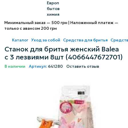
Минимальный заказ — 500 грн | Наложенный платеж —
только с авансом 200 грн
Каталог
Уход за собой
Средства для бритья
Средств
Станок для бритья женский Balea
с 3 лезвиями 8шт (4066447672701)
В наличии
Артикул:
641280
Оставить отзыв