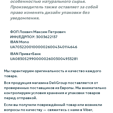
особенностью натурального сырья.
Производитель также оставляет за собой
право изменять дизайн упаковки без
уведомления.
ФОП Лохвич Максим Петрович
ИНН/ЕДРПОУ: 3003622137
IBAN Mono
UA703220010000026004340114646
IBAN ПриватБанк
UA083052990000026003004933281
Мы гарантируем оригинальность и качество каждого
товара.
Вся продукция магазина DeliGroup поставляется от
проверенных поставщиков из Европы. Мы внимательно
контролируем условия хранения и упаковки товаров
перед отправкой.
Если вы получили повреждённый товар или возникли
вопросы по качеству — свяжитесь с нами в Viber,