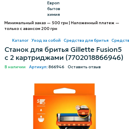
Минимальный заказ — 500 грн | Наложенный платеж —
только с авансом 200 грн
Каталог
Уход за собой
Средства для бритья
Средства
Станок для бритья Gillette Fusion5
с 2 картриджами (7702018866946)
В наличии
Артикул:
866946
Оставить отзыв