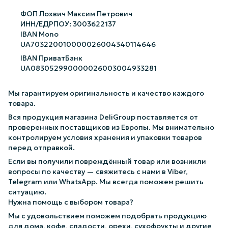
ФОП Лохвич Максим Петрович
ИНН/ЕДРПОУ: 3003622137
IBAN Mono
UA703220010000026004340114646
IBAN ПриватБанк
UA083052990000026003004933281
Мы гарантируем оригинальность и качество каждого
товара.
Вся продукция магазина DeliGroup поставляется от
проверенных поставщиков из Европы. Мы внимательно
контролируем условия хранения и упаковки товаров
перед отправкой.
Если вы получили повреждённый товар или возникли
вопросы по качеству — свяжитесь с нами в Viber,
Telegram или WhatsApp. Мы всегда поможем решить
ситуацию.
Нужна помощь с выбором товара?
Мы с удовольствием поможем подобрать продукцию
для дома, кофе, сладости, орехи, сухофрукты и другие