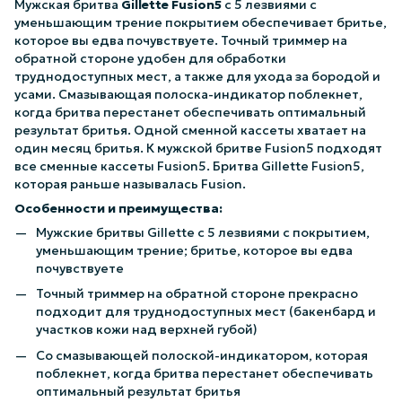
Мужская бритва
Gillette Fusion5
с 5 лезвиями с
уменьшающим трение покрытием обеспечивает бритье,
которое вы едва почувствуете. Точный триммер на
обратной стороне удобен для обработки
труднодоступных мест, а также для ухода за бородой и
усами. Смазывающая полоска-индикатор поблекнет,
когда бритва перестанет обеспечивать оптимальный
результат бритья. Одной сменной кассеты хватает на
один месяц бритья. К мужской бритве Fusion5 подходят
все сменные кассеты Fusion5. Бритва Gillette Fusion5,
которая раньше называлась Fusion.
Особенности и преимущества:
Мужские бритвы Gillette с 5 лезвиями с покрытием,
уменьшающим трение; бритье, которое вы едва
почувствуете
Точный триммер на обратной стороне прекрасно
подходит для труднодоступных мест (бакенбард и
участков кожи над верхней губой)
Со смазывающей полоской-индикатором, которая
поблекнет, когда бритва перестанет обеспечивать
оптимальный результат бритья