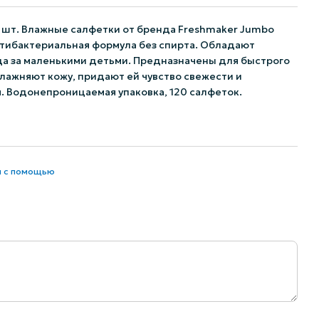
0 шт. Влажные салфетки от бренда Freshmaker Jumbo
нтибактериальная формула без спирта. Обладают
да за маленькими детьми. Предназначены для быстрого
влажняют кожу, придают ей чувство свежести и
. Водонепроницаемая упаковка, 120 салфеток.
и с помощью