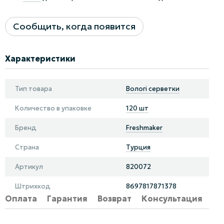
Сообщить, когда появится
Характеристики
Тип товара
Вологі серветки
Количество в упаковке
120 шт
Бренд
Freshmaker
Страна
Турция
Артикул
820072
Штрихкод
8697817871378
Оплата
Гарантия
Возврат
Консультация