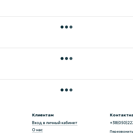
Клиентам
Контактн
Вход в личный кабинет
+38(050)22
О нас
Перезвонить