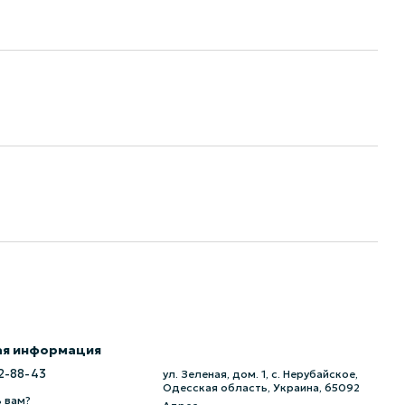
ая информация
2-88-43
ул. Зеленая, дом. 1, с. Нерубайское,
Одесская область, Украина, 65092
 вам?