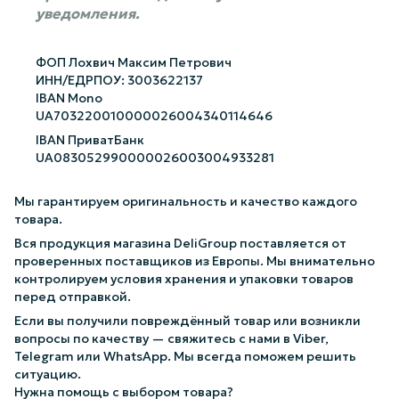
уведомления.
ФОП Лохвич Максим Петрович
ИНН/ЕДРПОУ: 3003622137
IBAN Mono
UA703220010000026004340114646
IBAN ПриватБанк
UA083052990000026003004933281
Мы гарантируем оригинальность и качество каждого
товара.
Вся продукция магазина DeliGroup поставляется от
проверенных поставщиков из Европы. Мы внимательно
контролируем условия хранения и упаковки товаров
перед отправкой.
Если вы получили повреждённый товар или возникли
вопросы по качеству — свяжитесь с нами в Viber,
Telegram или WhatsApp. Мы всегда поможем решить
ситуацию.
Нужна помощь с выбором товара?