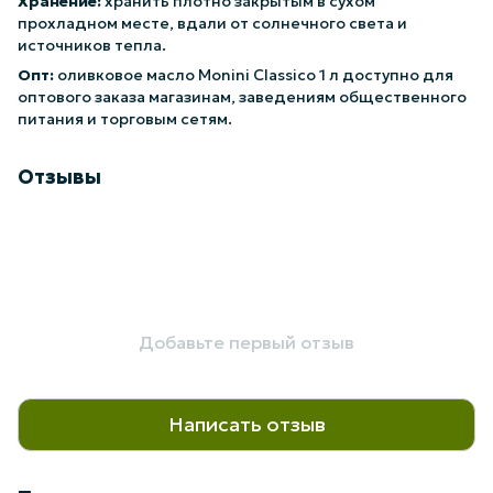
Хранение:
хранить плотно закрытым в сухом
прохладном месте, вдали от солнечного света и
источников тепла.
Опт:
оливковое масло Monini Classico 1 л доступно для
оптового заказа магазинам, заведениям общественного
питания и торговым сетям.
Отзывы
Добавьте первый отзыв
Написать отзыв