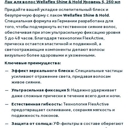
Лак для волос Wellaflex Shine & Hold Уровень 5, 250 мл
Придайте вашей укладке ослепительный блеск и
безупречную форму с лаком
Wellaflex Shine & Hold
.
Специальная формула из Германии разработана для
того, чтобы подчеркнуть естественное сияние волос,
обеспечивая при этом ультрасильную фиксацию уровня
5 до 48 часов. Благодаря технологии FlexActive,
прическа остается эластичной и подвижной, а
светоотражающие компоненты делают волосы
визуально более здоровыми и ухоженными.
Ключевые преимущества:
Эффект зеркального блеска:
Специальные частицы
усиливают отражение света, придавая волосам
живое сияние.
Ультрасильная фиксация 5:
Надежно удерживает
даже сложные прически в течение всего дня и ночи.
Естественная гибкость:
Технология FlexActive
предотвращает склеивание, сохраняя мягкость и
подвижность локонов.
Защита от солнца:
УФ-фильтры в составе оберегают