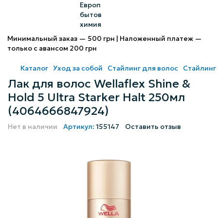
Минимальный заказ — 500 грн | Наложенный платеж —
только с авансом 200 грн
Каталог
Уход за собой
Стайлинг для волос
Стайлинг 
Лак для волос Wellaflex Shine &
Hold 5 Ultra Starker Halt 250мл
(4064666847924)
Нет в наличии
Артикул:
155147
Оставить отзыв