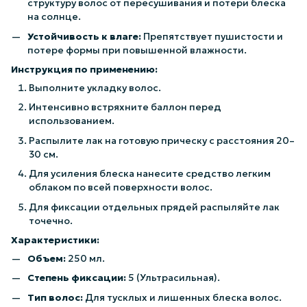
структуру волос от пересушивания и потери блеска
на солнце.
Устойчивость к влаге:
Препятствует пушистости и
потере формы при повышенной влажности.
Инструкция по применению:
Выполните укладку волос.
Интенсивно встряхните баллон перед
использованием.
Распылите лак на готовую прическу с расстояния 20–
30 см.
Для усиления блеска нанесите средство легким
облаком по всей поверхности волос.
Для фиксации отдельных прядей распыляйте лак
точечно.
Характеристики:
Объем:
250 мл.
Степень фиксации:
5 (Ультрасильная).
Тип волос:
Для тусклых и лишенных блеска волос.