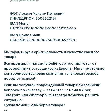
ФОП Лохвич Максим Петрович
ИНН/ЕДРПОУ: 3003622137
IBAN Mono
UA703220010000026004340114646
IBAN ПриватБанк
UA083052990000026003004933281
Мы гарантируем оригинальность и качество каждого
товара.
Вся продукция магазина DeliGroup поставляется от
проверенных поставщиков из Европы. Мы внимательно
контролируем условия хранения и упаковки товаров
перед отправкой.
Если вы получили повреждённый товар или возникли
вопросы по качеству — свяжитесь с нами в Viber,
Telegram или WhatsApp. Мы всегда поможем решить
ситуацию.
Нужна помощь с выбором товара?