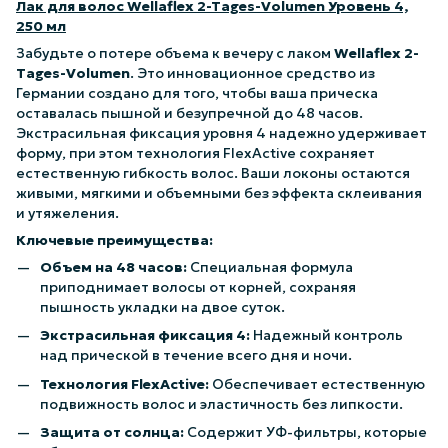
Лак для волос Wellaflex 2-Tages-Volumen Уровень 4,
250 мл
Забудьте о потере объема к вечеру с лаком
Wellaflex 2-
Tages-Volumen
. Это инновационное средство из
Германии создано для того, чтобы ваша прическа
оставалась пышной и безупречной до 48 часов.
Экстрасильная фиксация уровня 4 надежно удерживает
форму, при этом технология FlexActive сохраняет
естественную гибкость волос. Ваши локоны остаются
живыми, мягкими и объемными без эффекта склеивания
и утяжеления.
Ключевые преимущества:
Объем на 48 часов:
Специальная формула
приподнимает волосы от корней, сохраняя
пышность укладки на двое суток.
Экстрасильная фиксация 4:
Надежный контроль
над прической в течение всего дня и ночи.
Технология FlexActive:
Обеспечивает естественную
подвижность волос и эластичность без липкости.
Защита от солнца:
Содержит УФ-фильтры, которые