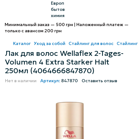
Минимальный заказ — 500 грн | Наложенный платеж —
только с авансом 200 грн
Каталог
Уход за собой
Стайлинг для волос
Стайлинг 
Лак для волос Wellaflex 2-Tages-
Volumen 4 Extra Starker Halt
250мл (4064666847870)
Нет в наличии
Артикул:
847870
Оставить отзыв