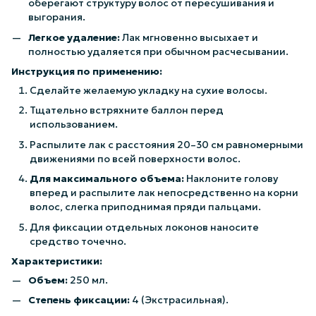
оберегают структуру волос от пересушивания и
выгорания.
Легкое удаление:
Лак мгновенно высыхает и
полностью удаляется при обычном расчесывании.
Инструкция по применению:
Сделайте желаемую укладку на сухие волосы.
Тщательно встряхните баллон перед
использованием.
Распылите лак с расстояния 20–30 см равномерными
движениями по всей поверхности волос.
Для максимального объема:
Наклоните голову
вперед и распылите лак непосредственно на корни
волос, слегка приподнимая пряди пальцами.
Для фиксации отдельных локонов наносите
средство точечно.
Характеристики:
Объем:
250 мл.
Степень фиксации:
4 (Экстрасильная).