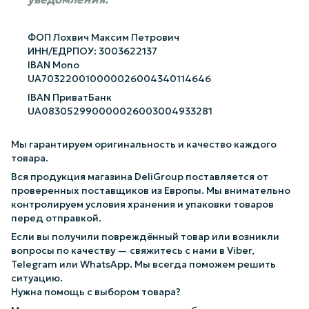
ФОП Лохвич Максим Петрович
ИНН/ЕДРПОУ: 3003622137
IBAN Mono
UA703220010000026004340114646
IBAN ПриватБанк
UA083052990000026003004933281
Мы гарантируем оригинальность и качество каждого
товара.
Вся продукция магазина DeliGroup поставляется от
проверенных поставщиков из Европы. Мы внимательно
контролируем условия хранения и упаковки товаров
перед отправкой.
Если вы получили повреждённый товар или возникли
вопросы по качеству — свяжитесь с нами в Viber,
Telegram или WhatsApp. Мы всегда поможем решить
ситуацию.
Нужна помощь с выбором товара?