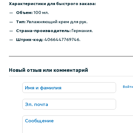
Характеристики для быстрого заказа:
Объем:
100 мл.
Тип:
Увлажняющий крем для рук.
Страна-производитель:
Германия.
Штрих-код:
4066447769746.
Новый отзыв или комментарий
Войт