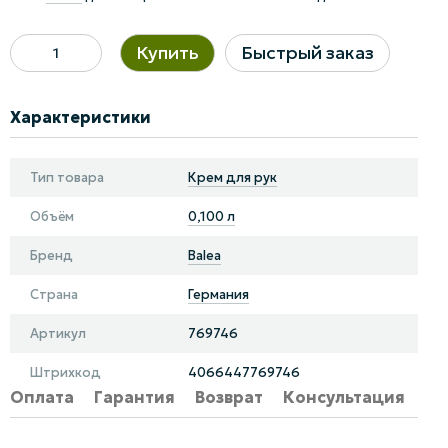
Купить
Быстрый заказ
Характеристики
Тип товара
Крем для рук
Объём
0,100 л
Бренд
Balea
Страна
Германия
Артикул
769746
Штрихкод
4066447769746
Оплата
Гарантия
Возврат
Консультация