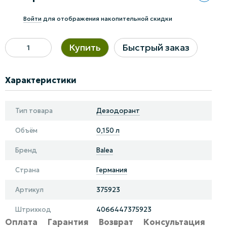
%
Войти
для отображения накопительной скидки
Купить
Быстрый заказ
Характеристики
Тип товара
Дезодорант
Объём
0,150 л
Бренд
Balea
Страна
Германия
Артикул
375923
Штрихкод
4066447375923
Оплата
Гарантия
Возврат
Консультация