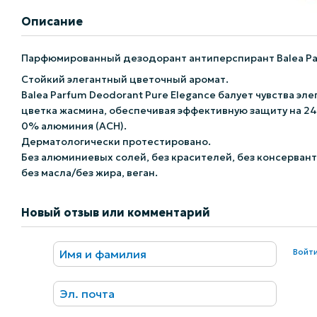
Описание
Парфюмированный дезодорант антиперспирант Balea Par
Стойкий элегантный цветочный аромат.
Balea Parfum Deodorant Pure Elegance балует чувства э
цветка жасмина, обеспечивая эффективную защиту на 24 
0% алюминия (ACH).
Дерматологически протестировано.
Без алюминиевых солей, без красителей, без консервант
без масла/без жира, веган.
Новый отзыв или комментарий
Войт