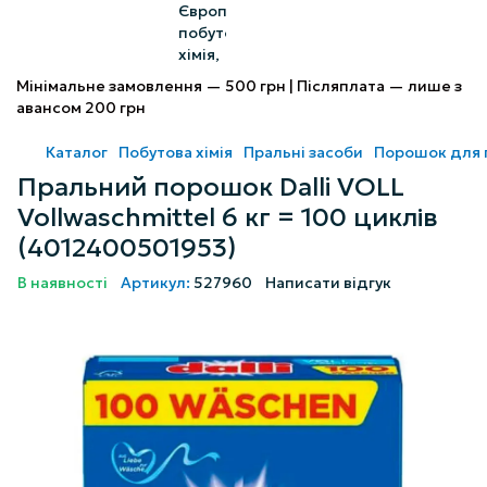
Мінімальне замовлення — 500 грн | Післяплата — лише з
авансом 200 грн
Каталог
Побутова хімія
Пральні засоби
Порошок для 
Пральний порошок Dalli VOLL
Vollwaschmittel 6 кг = 100 циклів
(4012400501953)
В наявності
Артикул:
527960
Написати відгук