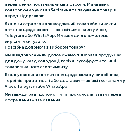
перевірених постачальників з Європи. Ми уважно
контролюємо умови зберігання та пакування товарів
перед відправкою.
Якщо ви отримали пошкоджений товар або виникли
питання щодо якості — зв’яжіться з нами у Viber,
Telegram або WhatsApp. Ми завжди допоможемо
вирішити ситуацію.
Потрібна допомога з вибором товару?
Ми із задоволенням допоможемо підібрати продукцію
для дому, каву, солодощі, горіхи, сухофрукти та інші
товари з нашого асортименту.
Якщо у вас виникли питання щодо складу, виробника,
термінів придатності або доставки — зв’яжіться з нами у
Viber, Telegram або WhatsApp.
Ми завжди раді допомогти та проконсультувати перед
оформленням замовлення.