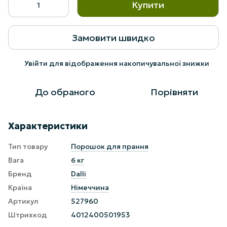
Купити
Замовити швидко
Увійти
для відображення накопичувальної знижки
%
До обраного
Порівняти
Характеристики
Тип товару
Порошок для прання
Вага
6 кг
Бренд
Dalli
Країна
Німеччина
Артикул
527960
Штрихкод
4012400501953