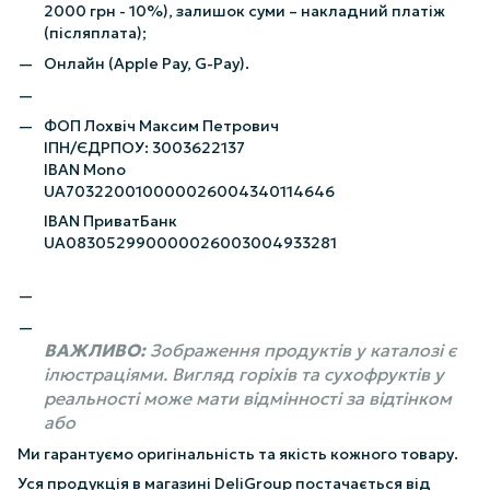
2000 грн - 10%), залишок суми – накладний платіж
(післяплата);
Онлайн (Apple Pay, G-Pay).
ФОП Лохвіч Максим Петрович
ІПН/ЄДРПОУ: 3003622137
IBAN Mono
UA703220010000026004340114646
IBAN ПриватБанк
UA083052990000026003004933281
ВАЖЛИВО:
Зображення продуктів у каталозі є
ілюстраціями. Вигляд горіхів та сухофруктів у
реальності може мати відмінності за відтінком
або
Ми гарантуємо оригінальність та якість кожного товару.
Уся продукція в магазині DeliGroup постачається від