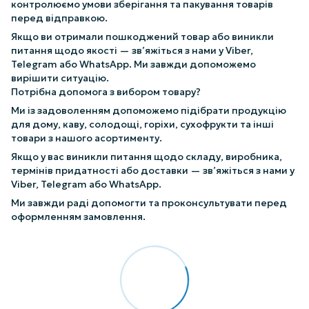
контролюємо умови зберігання та пакування товарів
перед відправкою.
Якщо ви отримали пошкоджений товар або виникли
питання щодо якості — зв’яжіться з нами у Viber,
Telegram або WhatsApp. Ми завжди допоможемо
вирішити ситуацію.
Потрібна допомога з вибором товару?
Ми із задоволенням допоможемо підібрати продукцію
для дому, каву, солодощі, горіхи, сухофрукти та інші
товари з нашого асортименту.
Якщо у вас виникли питання щодо складу, виробника,
термінів придатності або доставки — зв’яжіться з нами у
Viber, Telegram або WhatsApp.
Ми завжди раді допомогти та проконсультувати перед
оформленням замовлення.