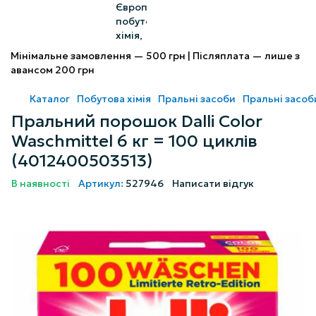
Мінімальне замовлення — 500 грн | Післяплата — лише з
авансом 200 грн
Каталог
Побутова хімія
Пральні засоби
Пральні засоби
Пральний порошок Dalli Color
Waschmittel 6 кг = 100 циклів
(4012400503513)
В наявності
Артикул:
527946
Написати відгук