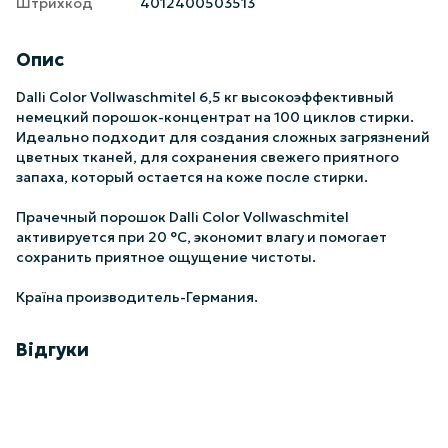
Штрихкод
4012400503513
Опис
Dalli Color Vollwaschmitel 6,5 кг высокоэффективный
немецкий порошок-концентрат на 100 циклов стирки.
Идеально подходит для создания сложных загрязнений
цветных тканей, для сохранения свежего приятного
запаха, который остается на коже после стирки.
Прачечный порошок Dalli Color Vollwaschmitel
активируется при 20 °C, экономит влагу и помогает
сохранить приятное ощущение чистоты.
Країна производитель-Германия.
Відгуки