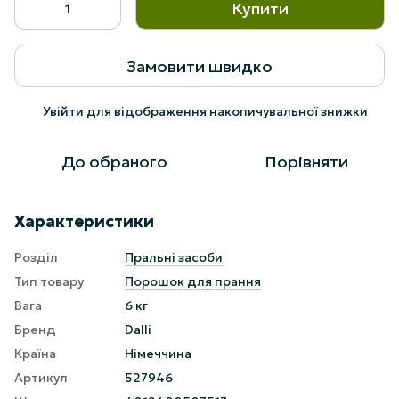
Купити
Замовити швидко
Увійти
для відображення накопичувальної знижки
%
До обраного
Порівняти
Характеристики
Розділ
Пральні засоби
Тип товару
Порошок для прання
Вага
6 кг
Бренд
Dalli
Країна
Німеччина
Артикул
527946