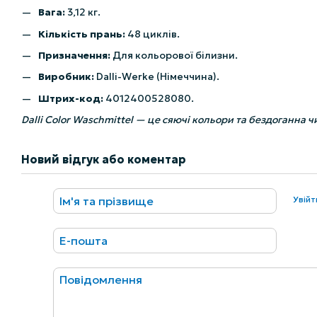
Вага:
3,12 кг.
Кількість прань:
48 циклів.
Призначення:
Для кольорової білизни.
Виробник:
Dalli-Werke (Німеччина).
Штрих-код:
4012400528080.
Dalli Color Waschmittel — це сяючі кольори та бездоганна ч
Новий відгук або коментар
Увій