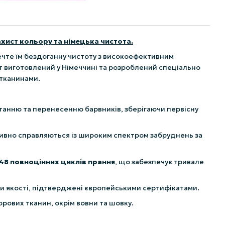
Захист кольору та німецька чистота.
ечте їм бездоганну чистоту з високоефективним
т виготовлений у Німеччині та розроблений спеціально
 тканинами.
танню та перенесенню барвників, зберігаючи первісну
ивно справляються із широким спектром забруднень за
48 повноцінних циклів прання
, що забезпечує тривале
ти якості, підтверджені європейськими сертифікатами.
рових тканин, окрім вовни та шовку.