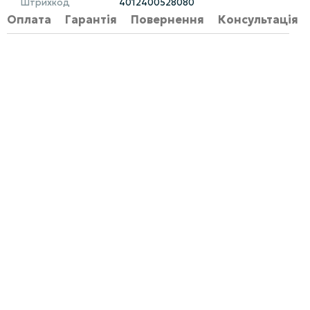
Штрихкод
4012400528080
Оплата
Гарантія
Повернення
Консультація