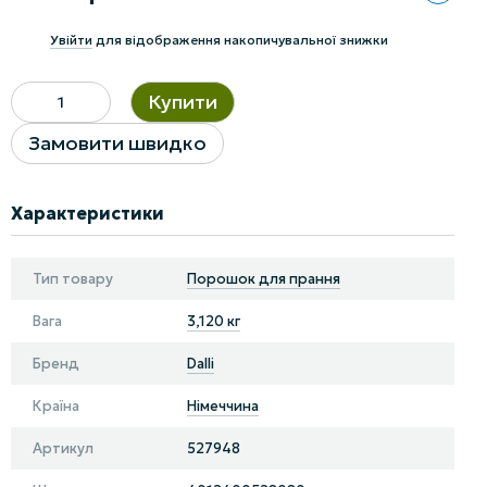
%
Увійти
для відображення накопичувальної знижки
Купити
Замовити швидко
Характеристики
Тип товару
Порошок для прання
Вага
3,120 кг
Бренд
Dalli
Країна
Німеччина
Артикул
527948