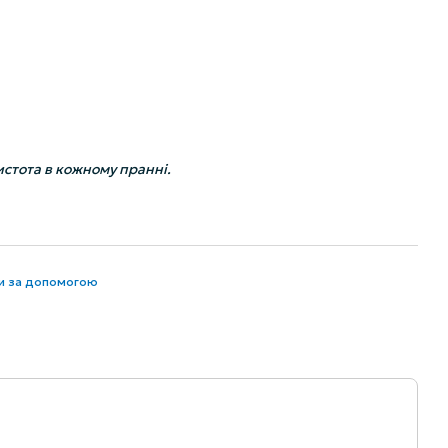
истота в кожному пранні.
ти за допомогою