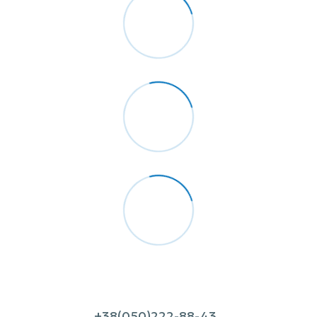
+38(050)222-88-43