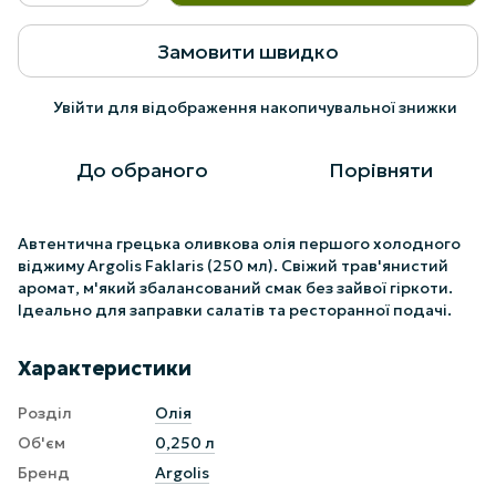
Замовити швидко
Увійти
для відображення накопичувальної знижки
%
До обраного
Порівняти
Автентична грецька оливкова олія першого холодного
віджиму Argolis Faklaris (250 мл). Свіжий трав'янистий
аромат, м'який збалансований смак без зайвої гіркоти.
Ідеально для заправки салатів та ресторанної подачі.
Характеристики
Розділ
Олія
Об'єм
0,250 л
Бренд
Argolis