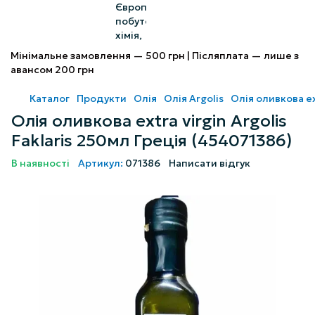
Мінімальне замовлення — 500 грн | Післяплата — лише з
авансом 200 грн
Каталог
Продукти
Олія
Олія Argolis
Олія оливкова ex
Олія оливкова extra virgin Argolis
Faklaris 250мл Греція (454071386)
В наявності
Артикул:
071386
Написати відгук