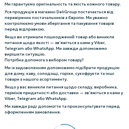
Ми гарантуємо оригінальність та якість кожного товару.
Уся продукція в магазині DeliGroup постачається від
перевірених постачальників з Європи. Ми уважно
контролюємо умови зберігання та пакування товарів
перед відправкою.
Якщо ви отримали пошкоджений товар або виникли
питання щодо якості — зв’яжіться з нами у Viber,
Telegram або WhatsApp. Ми завжди допоможемо
вирішити ситуацію.
Потрібна допомога з вибором товару?
Ми із задоволенням допоможемо підібрати продукцію
для дому, каву, солодощі, горіхи, сухофрукти та інші
товари з нашого асортименту.
Якщо у вас виникли питання щодо складу, виробника,
термінів придатності або доставки — зв’яжіться з нами у
Viber, Telegram або WhatsApp.
Ми завжди раді допомогти та проконсультувати перед
оформленням замовлення.