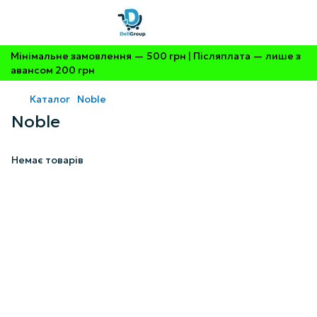
Мінімальне замовлення — 500 грн | Післяплата — лише з
авансом 200 грн
Каталог
Noble
Noble
Немає товарів