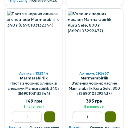
Штрихкод
8690103132146
Артикул: 132344
Артикул: 292437
Marmarabirlik
Marmarabirlik
Паста з чорних оливок зі
В’ялених чорних маслин
спеціями Marmarabirlik 340 г
Marmarabirlik Kuru Sele, 800
(8690103132344)
г (8690103292437)
149 грн
395 грн
В наявності
В наявності
Розділ
Оливки, маслини
Розділ
Оливки, маслини