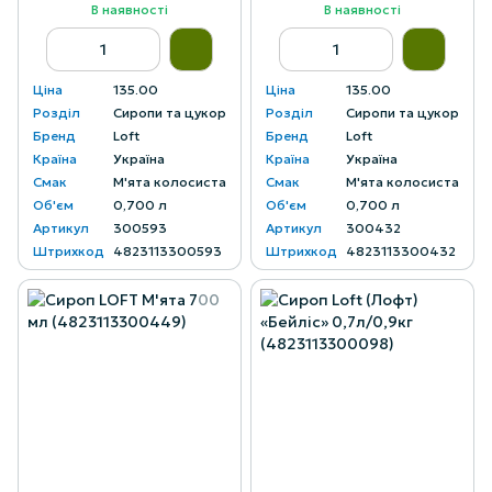
В наявності
В наявності
Ціна
135.00
Ціна
135.00
Розділ
Сиропи та цукор
Розділ
Сиропи та цукор
Бренд
Loft
Бренд
Loft
Країна
Україна
Країна
Україна
Смак
М'ята колосиста
Смак
М'ята колосиста
Об'єм
0,700 л
Об'єм
0,700 л
Артикул
300593
Артикул
300432
Штрихкод
4823113300593
Штрихкод
4823113300432