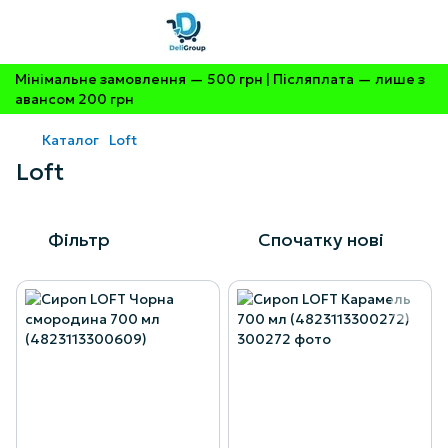
Мінімальне замовлення — 500 грн | Післяплата — лише з
авансом 200 грн
Каталог
Loft
Loft
Фільтр
Спочатку нові