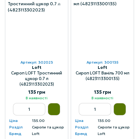
Артикул: 302023
Артикул: 300135
Loft
Loft
Сироп LOFT Тростинний
Сироп LOFT Ваніль 700 мл
цукор 0.7 л
(4823113300135)
(4823113302023)
135 грн
135 грн
В наявності
В наявності
Ціна
135.00
Ціна
135.00
Розділ
Сиропи та цукор
Розділ
Сиропи та цукор
Бренд
Loft
Бренд
Loft