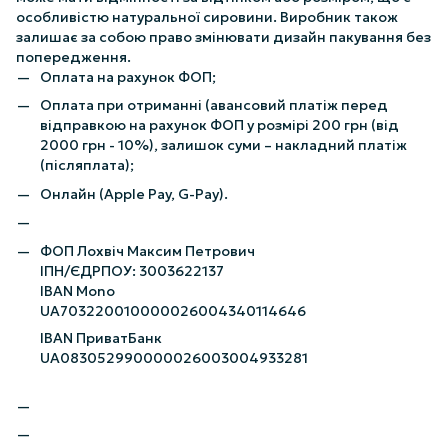
особливістю натуральної сировини. Виробник також
залишає за собою право змінювати дизайн пакування без
попередження.
Оплата на рахунок ФОП;
Оплата при отриманні (авансовий платіж перед
відправкою на рахунок ФОП у розмірі 200 грн (від
2000 грн - 10%), залишок суми – накладний платіж
(післяплата);
Онлайн (Apple Pay, G-Pay).
ФОП Лохвіч Максим Петрович
ІПН/ЄДРПОУ: 3003622137
IBAN Mono
UA703220010000026004340114646
IBAN ПриватБанк
UA083052990000026003004933281