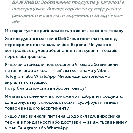
ВАЖЛИВО:
Зображення продуктів у каталозі є
ілюстраціями. Вигляд горіхів та сухофруктів у
реальності може мати відмінності за відтінком
або
Ми гарантуємо оригінальність та якість кожного товару.
Уся продукція в магазині DeliGroup постачається від
перевірених постачальників з Європи. Ми уважно
контролюємо умови зберігання та пакування товарів
перед відправкою.
Якщо ви отримали пошкоджений товар або виникли
питання щодо якості — зв’яжіться з нами у Viber,
Telegram або WhatsApp. Ми завжди допоможемо
вирішити ситуацію.
Потрібна допомога з вибором товару?
Ми із задоволенням допоможемо підібрати продукцію
для дому, каву, солодощі, горіхи, сухофрукти та інші
товари з нашого асортименту.
Якщо у вас виникли питання щодо складу, виробника,
термінів придатності або доставки — зв’яжіться з нами у
Viber, Telegram або WhatsApp.