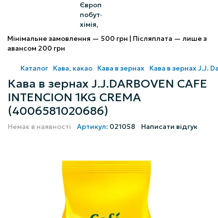
Мінімальне замовлення — 500 грн | Післяплата — лише з
авансом 200 грн
Каталог
Кава, какао
Кава в зернах
Кава в зернах J.J. 
Кава в зернах J.J.DARBOVEN CAFE
INTENCION 1KG CREMA
(4006581020686)
Немає в наявності
Артикул:
021058
Написати відгук