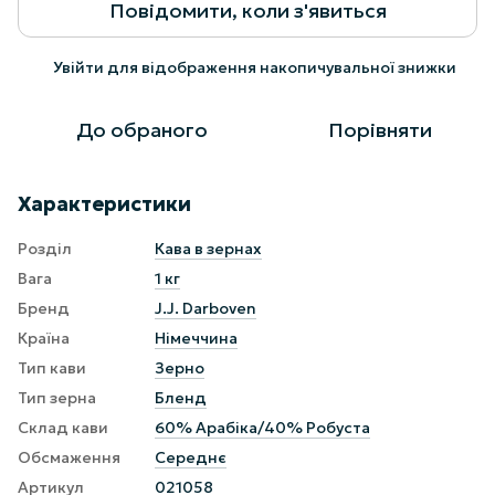
Повідомити, коли з'явиться
Увійти
для відображення накопичувальної знижки
%
До обраного
Порівняти
Характеристики
Розділ
Кава в зернах
Вага
1 кг
Бренд
J.J. Darboven
Країна
Німеччина
Тип кави
Зерно
Тип зерна
Бленд
Склад кави
60% Арабіка/40% Робуста
Обсмаження
Середнє
Артикул
021058