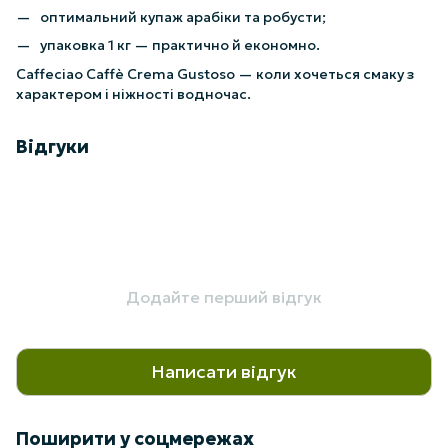
оптимальний купаж арабіки та робусти;
упаковка 1 кг — практично й економно.
Caffeciao Caffè Crema Gustoso — коли хочеться смаку з
характером і ніжності водночас.
Відгуки
Додайте перший відгук
Написати відгук
Поширити у соцмережах