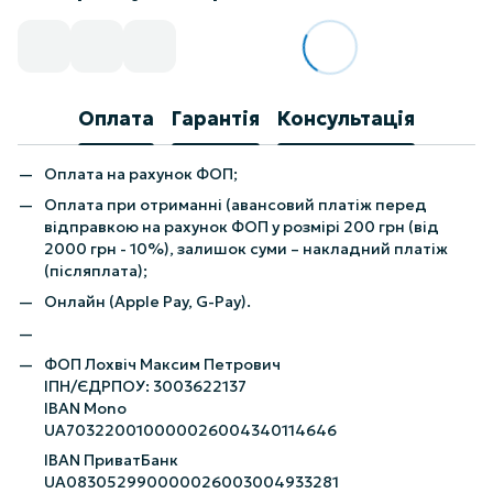
Оплата
Гарантія
Консультація
Оплата на рахунок ФОП;
Оплата при отриманні (авансовий платіж перед
відправкою на рахунок ФОП у розмірі 200 грн (від
2000 грн - 10%), залишок суми – накладний платіж
(післяплата);
Онлайн (Apple Pay, G-Pay).
ФОП Лохвіч Максим Петрович
ІПН/ЄДРПОУ: 3003622137
IBAN Mono
UA703220010000026004340114646
IBAN ПриватБанк
UA083052990000026003004933281