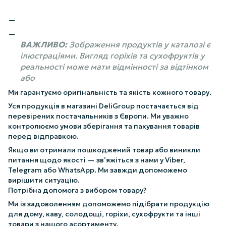
ВАЖЛИВО:
Зображення продуктів у каталозі є
ілюстраціями. Вигляд горіхів та сухофруктів у
реальності може мати відмінності за відтінком
або
Ми гарантуємо оригінальність та якість кожного товару.
Уся продукція в магазині DeliGroup постачається від
перевірених постачальників з Європи. Ми уважно
контролюємо умови зберігання та пакування товарів
перед відправкою.
Якщо ви отримали пошкоджений товар або виникли
питання щодо якості — зв’яжіться з нами у Viber,
Telegram або WhatsApp. Ми завжди допоможемо
вирішити ситуацію.
Потрібна допомога з вибором товару?
Ми із задоволенням допоможемо підібрати продукцію
для дому, каву, солодощі, горіхи, сухофрукти та інші
товари з нашого асортименту.