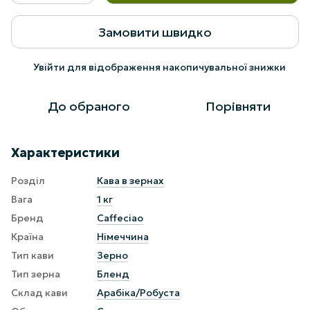
Замовити швидко
Увійти
для відображення накопичувальної знижки
%
До обраного
Порівняти
Характеристики
Розділ
Кава в зернах
Вага
1 кг
Бренд
Caffeciao
Країна
Німеччина
Тип кави
Зерно
Тип зерна
Бленд
Склад кави
Арабіка/Робуста