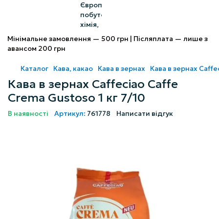
Мінімальне замовлення — 500 грн | Післяплата — лише з
авансом 200 грн
Каталог
Кава, какао
Кава в зернах
Кава в зернах Caffe
Кава в зернах Caffeciao Caffe
Crema Gustoso 1 кг 7/10
В наявності
Артикул:
761778
Написати відгук