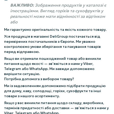
ВАЖЛИВО:
Зображення продуктів у каталозі є
ілюстраціями. Вигляд горіхів та сухофруктів у
реальності може мати відмінності за відтінком
або
Ми гарантуємо оригінальність та якість кожного товару.
Уся продукція в магазині DeliGroup постачається від
перевірених постачальників з Європи. Ми уважно
контролюємо умови зберігання та пакування товарів
перед відправкою.
Якщо ви отримали пошкоджений товар або виникли
питання щодо якості — зв’яжіться з нами у Viber,
Telegram або WhatsApp. Ми завжди допоможемо
вирішити ситуацію.
Потрібна допомога з вибором товару?
Ми із задоволенням допоможемо підібрати продукцію
для дому, каву, солодощі, горіхи, сухофрукти та інші
товари з нашого асортименту.
Якщо у вас виникли питання щодо складу, виробника,
термінів придатності або доставки — зв’яжіться з нами у
Viber, Telegram або WhatsApp.