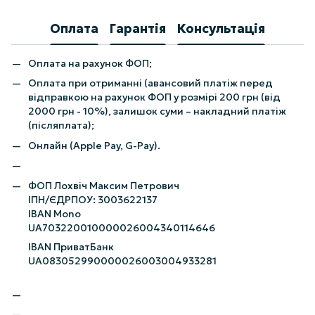
Оплата
Гарантія
Консультація
Оплата на рахунок ФОП;
Оплата при отриманні (авансовий платіж перед
відправкою на рахунок ФОП у розмірі 200 грн (від
2000 грн - 10%), залишок суми – накладний платіж
(післяплата);
Онлайн (Apple Pay, G-Pay).
ФОП Лохвіч Максим Петрович
ІПН/ЄДРПОУ: 3003622137
IBAN Mono
UA703220010000026004340114646
IBAN ПриватБанк
UA083052990000026003004933281