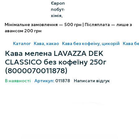
Мінімальне замовлення — 500 грн | Післяплата — лише з
авансом 200 грн
Каталог
Кава, какао
Кава без кофеїну, цикорій
Кава бе
Кава мелена LAVAZZA DEK
CLASSIСO без кофеїну 250г
(8000070011878)
В наявності
Артикул:
011878
Написати відгук