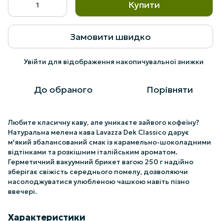
Купити
Замовити швидко
Увійти
для відображення накопичувальної знижки
%
До обраного
Порівняти
Любите класичну каву, але уникаєте зайвого кофеїну?
Натуральна мелена кава Lavazza Dek Classico дарує
м'який збалансований смак із карамельно-шоколадними
відтінками та розкішним італійським ароматом.
Герметичний вакуумний брикет вагою 250 г надійно
зберігає свіжість середнього помелу, дозволяючи
насолоджуватися улюбленою чашкою навіть пізно
ввечері.
Характеристики