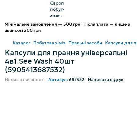
Мінімальне замовлення — 500 грн | Післяплата — лише з
авансом 200 грн
Каталог
Побутова хімія
Пральні засоби
Капсули для 
Капсули для прання універсальні
4в1 See Wash 40шт
(5905413687532)
Немає в наявності
Артикул:
687532
Написати відгук