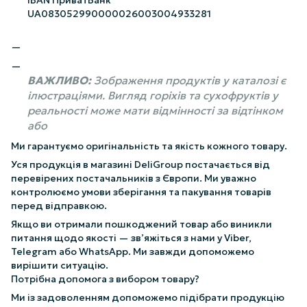
UA083052990000026003004933281
ВАЖЛИВО:
Зображення продуктів у каталозі є
ілюстраціями. Вигляд горіхів та сухофруктів у
реальності може мати відмінності за відтінком
або
Ми гарантуємо оригінальність та якість кожного товару.
Уся продукція в магазині DeliGroup постачається від
перевірених постачальників з Європи. Ми уважно
контролюємо умови зберігання та пакування товарів
перед відправкою.
Якщо ви отримали пошкоджений товар або виникли
питання щодо якості — зв’яжіться з нами у Viber,
Telegram або WhatsApp. Ми завжди допоможемо
вирішити ситуацію.
Потрібна допомога з вибором товару?
Ми із задоволенням допоможемо підібрати продукцію