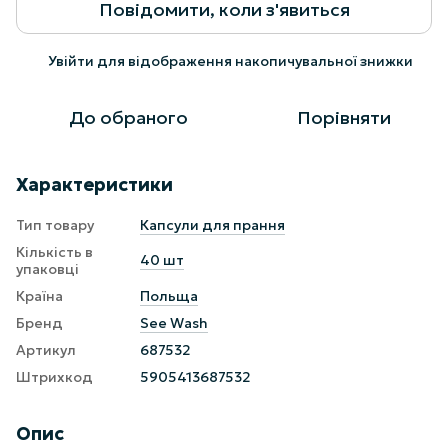
Повідомити, коли з'явиться
Увійти
для відображення накопичувальної знижки
%
До обраного
Порівняти
Характеристики
Тип товару
Капсули для прання
Кількість в
40 шт
упаковці
Країна
Польща
Бренд
See Wash
Артикул
687532
Штрихкод
5905413687532
Опис