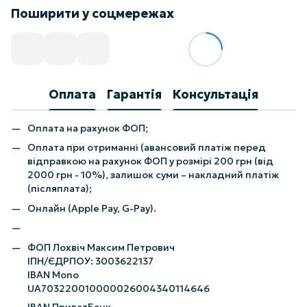
Поширити у соцмережах
Оплата
Гарантія
Консультація
Оплата на рахунок ФОП;
Оплата при отриманні (авансовий платіж перед
відправкою на рахунок ФОП у розмірі 200 грн (від
2000 грн - 10%), залишок суми – накладний платіж
(післяплата);
Онлайн (Apple Pay, G-Pay).
ФОП Лохвіч Максим Петрович
ІПН/ЄДРПОУ: 3003622137
IBAN Mono
UA703220010000026004340114646
IBAN ПриватБанк