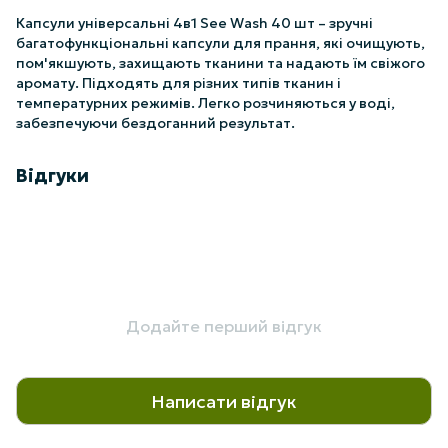
Капсули універсальні 4в1 See Wash 40 шт – зручні
багатофункціональні капсули для прання, які очищують,
пом'якшують, захищають тканини та надають їм свіжого
аромату. Підходять для різних типів тканин і
температурних режимів. Легко розчиняються у воді,
забезпечуючи бездоганний результат.
Відгуки
Додайте перший відгук
Написати відгук