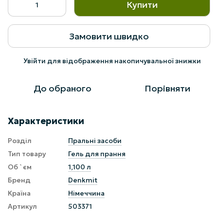
Купити
Замовити швидко
Увійти
для відображення накопичувальної знижки
%
До обраного
Порівняти
Характеристики
Розділ
Пральні засоби
Тип товару
Гель для прання
Об `єм
1,100 л
Бренд
Denkmit
Країна
Німеччина
Артикул
503371