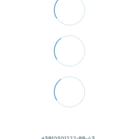
+38(050)222-88-43