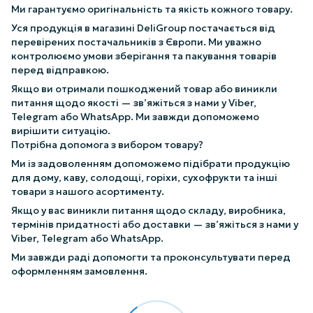
Ми гарантуємо оригінальність та якість кожного товару.
Уся продукція в магазині DeliGroup постачається від
перевірених постачальників з Європи. Ми уважно
контролюємо умови зберігання та пакування товарів
перед відправкою.
Якщо ви отримали пошкоджений товар або виникли
питання щодо якості — зв’яжіться з нами у Viber,
Telegram або WhatsApp. Ми завжди допоможемо
вирішити ситуацію.
Потрібна допомога з вибором товару?
Ми із задоволенням допоможемо підібрати продукцію
для дому, каву, солодощі, горіхи, сухофрукти та інші
товари з нашого асортименту.
Якщо у вас виникли питання щодо складу, виробника,
термінів придатності або доставки — зв’яжіться з нами у
Viber, Telegram або WhatsApp.
Ми завжди раді допомогти та проконсультувати перед
оформленням замовлення.