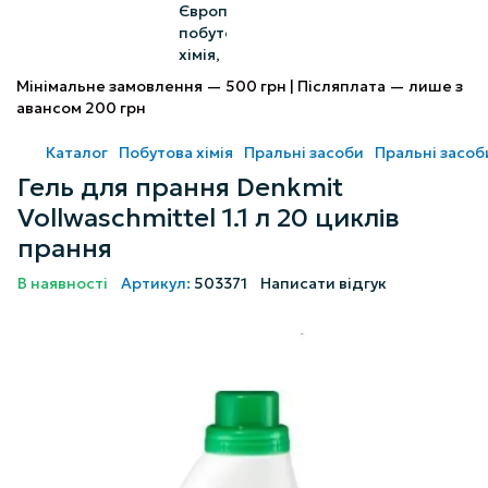
Мінімальне замовлення — 500 грн | Післяплата — лише з
авансом 200 грн
Каталог
Побутова хімія
Пральні засоби
Пральні засоб
Гель для прання Denkmit
Vollwaschmittel 1.1 л 20 циклів
прання
В наявності
Артикул:
503371
Написати відгук